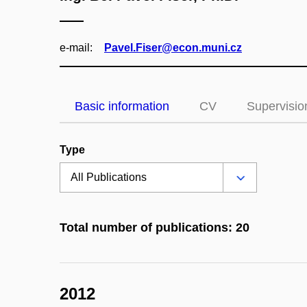
e‑mail:
Pavel.Fiser@econ.muni.cz
Basic information
CV
Supervisio
Type
Total number of publications: 20
2012