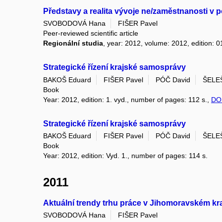
Představy a realita vývoje ne/zaměstnanosti v
SVOBODOVÁ Hana
FIŠER Pavel
Peer-reviewed scientific article
Regionální studia
, year: 2012, volume: 2012, edition: 0
Strategické řízení krajské samosprávy
BAKOŠ Eduard
FIŠER Pavel
PÓČ David
ŠELE
Book
Year: 2012, edition: 1. vyd., number of pages: 112 s.,
DO
Strategické řízení krajské samosprávy
BAKOŠ Eduard
FIŠER Pavel
PÓČ David
ŠELE
Book
Year: 2012, edition: Vyd. 1., number of pages: 114 s.
2011
Aktuální trendy trhu práce v Jihomoravském kra
SVOBODOVÁ Hana
FIŠER Pavel