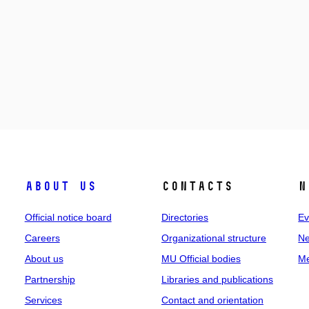
About us
Contacts
N
Official notice board
Directories
Ev
Careers
Organizational structure
Ne
About us
MU Official bodies
Me
Partnership
Libraries and publications
Services
Contact and orientation