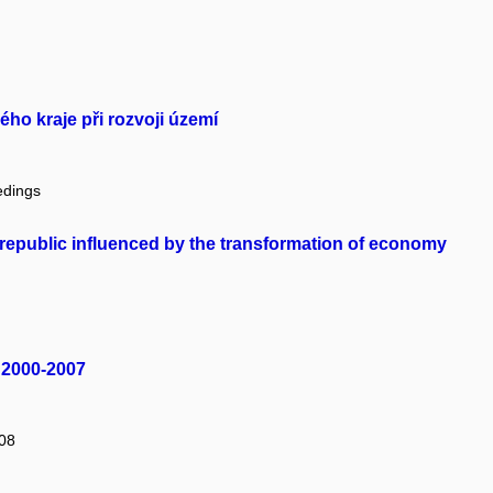
o kraje při rozvoji území
edings
republic influenced by the transformation of economy
h 2000-2007
008