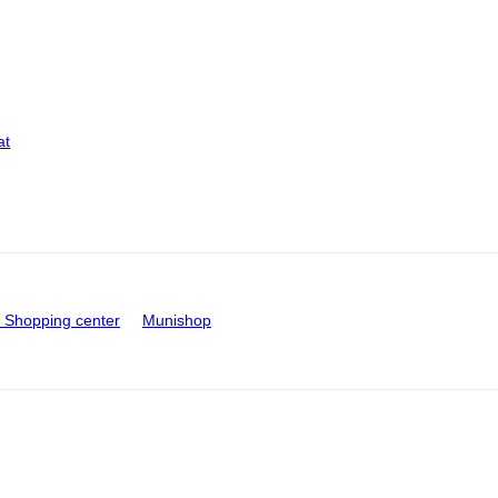
at
Shopping center
Munishop