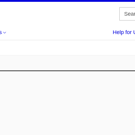
s
Help for 