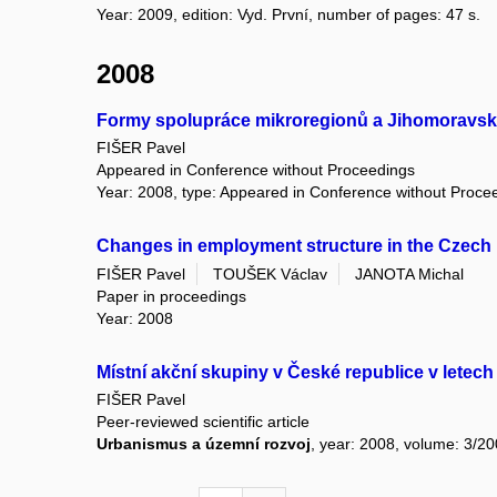
Year: 2009, edition: Vyd. První, number of pages: 47 s.
2008
Formy spolupráce mikroregionů a Jihomoravskéh
FIŠER Pavel
Appeared in Conference without Proceedings
Year: 2008, type: Appeared in Conference without Proce
Changes in employment structure in the Czech 
FIŠER Pavel
TOUŠEK Václav
JANOTA Michal
Paper in proceedings
Year: 2008
Místní akční skupiny v České republice v letec
FIŠER Pavel
Peer-reviewed scientific article
Urbanismus a územní rozvoj
, year: 2008, volume: 3/2