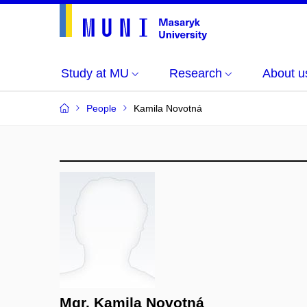
Study at MU
Research
About u
People
Kamila Novotná
Mgr. Kamila Novotná