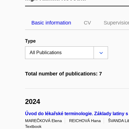
Basic information
CV
Supervisio
Type
Total number of publications: 7
2024
Úvod do lékařské terminologie. Základy latiny s
MAREČKOVÁ Elena
REICHOVÁ Hana
ŠVANDA Li
Textbook