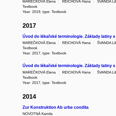
MAREČKOVÁ Elena
REICHOVÁ Hana
ŠVANDA Li
Textbook
Year: 2019, type: Textbook
2017
Úvod do lékařské terminologie. Základy latiny s
MAREČKOVÁ Elena
REICHOVÁ Hana
ŠVANDA Li
Textbook
Year: 2017, type: Textbook
Úvod do lékařské terminologie. Základy latiny s
MAREČKOVÁ Elena
REICHOVÁ Hana
ŠVANDA Li
Textbook
Year: 2017, type: Textbook
2014
Zur Konstruktion Ab urbe condita
NOVOTNÁ Kamila