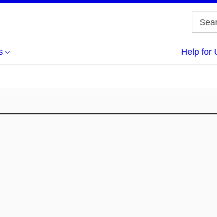
s
Help for 