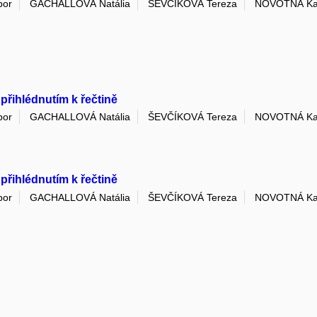
bor
GACHALLOVÁ Natália
ŠEVČÍKOVÁ Tereza
NOVOTNÁ Ka
 přihlédnutím k řečtině
bor
GACHALLOVÁ Natália
ŠEVČÍKOVÁ Tereza
NOVOTNÁ Ka
 přihlédnutím k řečtině
bor
GACHALLOVÁ Natália
ŠEVČÍKOVÁ Tereza
NOVOTNÁ Ka