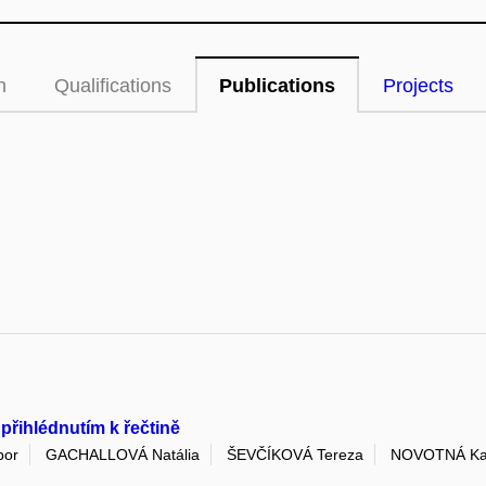
n
Qualifications
Publications
Projects
 přihlédnutím k řečtině
bor
GACHALLOVÁ Natália
ŠEVČÍKOVÁ Tereza
NOVOTNÁ Ka