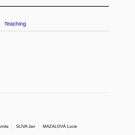
Teaching
mila
SLÍVA Jan
MAZALOVÁ Lucie