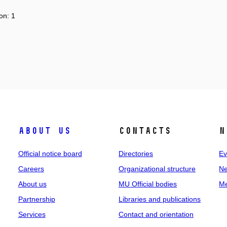
on: 1
About us
Contacts
N
Official notice board
Directories
Ev
Careers
Organizational structure
Ne
About us
MU Official bodies
Me
Partnership
Libraries and publications
Services
Contact and orientation