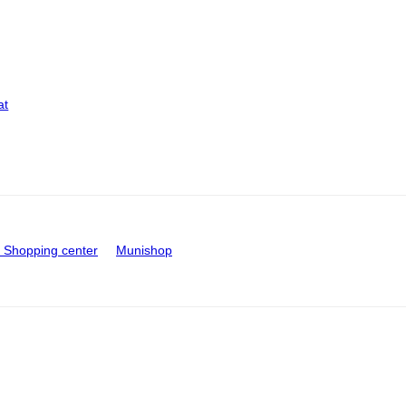
at
Shopping center
Munishop