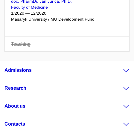
doc. PharmDr. Jan Juřica, Ph.D.
Faculty of Medicine
1/2020 — 12/2020
Masaryk University / MU Development Fund
Teaching
Admissions
Research
About us
Contacts