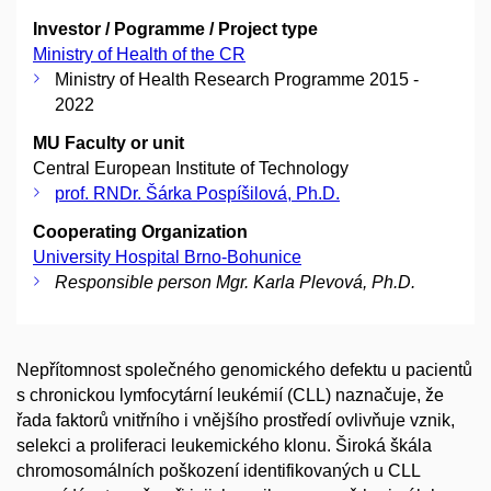
Investor / Pogramme / Project type
Ministry of Health of the CR
Ministry of Health Research Programme 2015 -
2022
MU Faculty or unit
Central European Institute of Technology
prof. RNDr. Šárka Pospíšilová, Ph.D.
Cooperating Organization
University Hospital Brno-Bohunice
Responsible person Mgr. Karla Plevová, Ph.D.
Nepřítomnost společného genomického defektu u pacientů
s chronickou lymfocytární leukémií (CLL) naznačuje, že
řada faktorů vnitřního i vnějšího prostředí ovlivňuje vznik,
selekci a proliferaci leukemického klonu. Široká škála
chromosomálních poškození identifikovaných u CLL