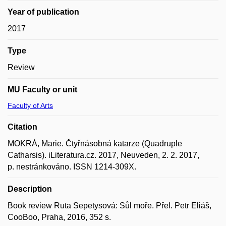
Year of publication
2017
Type
Review
MU Faculty or unit
Faculty of Arts
Citation
MOKRÁ, Marie. Čtyřnásobná katarze (Quadruple
Catharsis). iLiteratura.cz. 2017, Neuveden, 2. 2. 2017,
p. nestránkováno. ISSN 1214-309X.
Description
Book review Ruta Sepetysová: Sůl moře. Přel. Petr Eliáš,
CooBoo, Praha, 2016, 352 s.