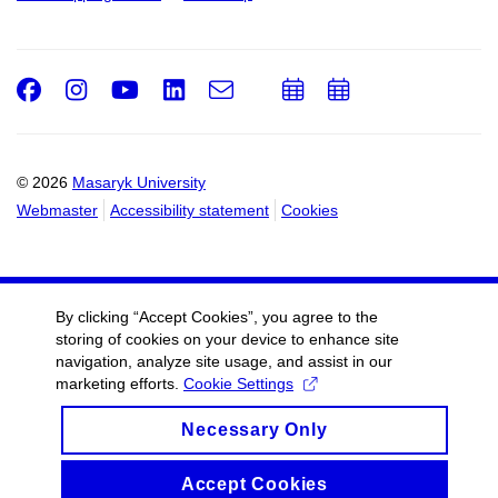
Facebook
Instagram
Youtube
LinkedIn
e-
Add
Add
Email
mail
to
to
calendar
calendar
© 2026
Masaryk University
Webmaster
Accessibility statement
Cookies
By clicking “Accept Cookies”, you agree to the
storing of cookies on your device to enhance site
navigation, analyze site usage, and assist in our
marketing efforts.
Cookie Settings
Necessary Only
Accept Cookies