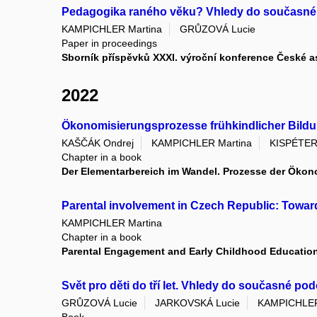
Pedagogika raného věku? Vhledy do současné po
KAMPICHLER Martina
GRŮZOVÁ Lucie
Paper in proceedings
Sborník příspěvků XXXI. výroční konference Če
2022
Ökonomisierungsprozesse frühkindlicher Bildu
KAŠČÁK Ondrej
KAMPICHLER Martina
KISPÉTER 
Chapter in a book
Der Elementarbereich im Wandel. Prozesse der Öko
Parental involvement in Czech Republic: Towar
KAMPICHLER Martina
Chapter in a book
Parental Engagement and Early Childhood Educatio
Svět pro děti do tří let. Vhledy do současné p
GRŮZOVÁ Lucie
JARKOVSKÁ Lucie
KAMPICHLER