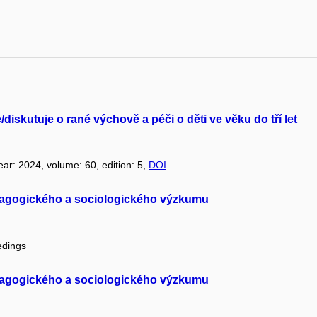
iskutuje o rané výchově a péči o děti ve věku do tří let
year: 2024, volume: 60, edition: 5,
DOI
dagogického a sociologického výzkumu
edings
dagogického a sociologického výzkumu