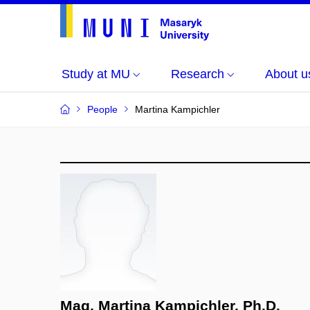
Study at MU
Research
About u
People
Martina Kampichler
Mag. Martina Kampichler, Ph.D.