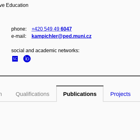
sive Education
phone:
+420 549 49
6047
e‑mail:
kampichler@ped.muni.cz
social and academic networks:
n
Qualifications
Publications
Projects