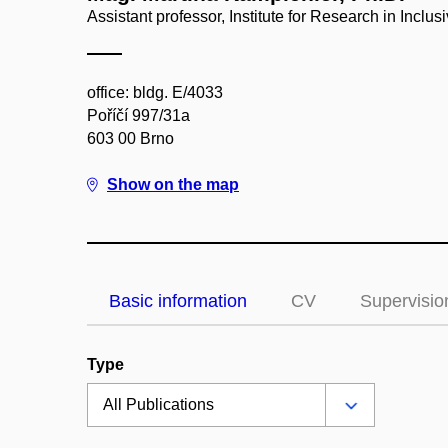
Assistant professor, Institute for Research in Inclu
office: bldg. E/4033
Poříčí 997/31a
603 00 Brno
Show on the map
Basic information
CV
Supervisio
Type