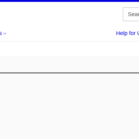
s
Help for 