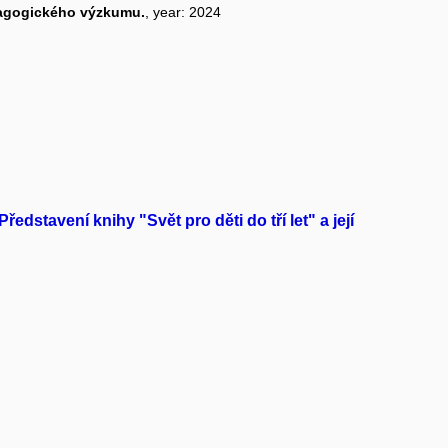
edagogického výzkumu.
, year: 2024
dstavení knihy "Svět pro děti do tří let" a její