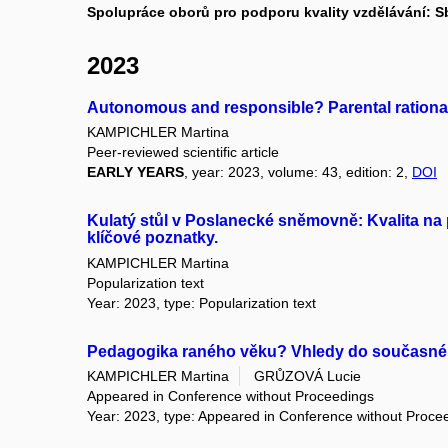
Spolupráce oborů pro podporu kvality vzdělávání: 
2023
Autonomous and responsible? Parental rationali
KAMPICHLER Martina
Peer-reviewed scientific article
EARLY YEARS
, year: 2023, volume: 43, edition: 2,
DOI
Kulatý stůl v Poslanecké sněmovně: Kvalita na pr
klíčové poznatky.
KAMPICHLER Martina
Popularization text
Year: 2023, type: Popularization text
Pedagogika raného věku? Vhledy do současné po
KAMPICHLER Martina
GRŮZOVÁ Lucie
Appeared in Conference without Proceedings
Year: 2023, type: Appeared in Conference without Proce