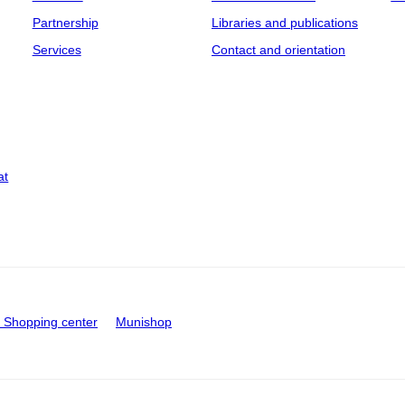
Partnership
Libraries and publications
Services
Contact and orientation
at
Shopping center
Munishop