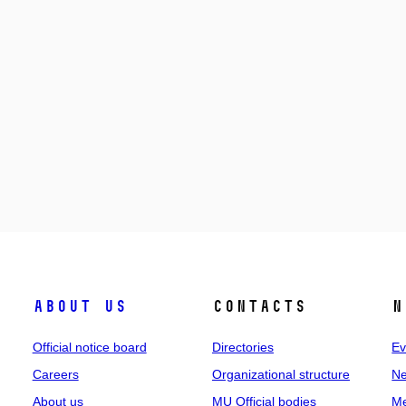
About us
Contacts
N
Official notice board
Directories
Ev
Careers
Organizational structure
Ne
About us
MU Official bodies
Me