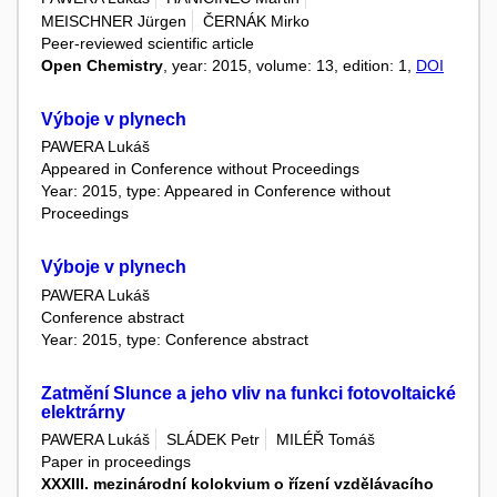
MEISCHNER Jürgen
ČERNÁK Mirko
Peer-reviewed scientific article
Open Chemistry
, year: 2015, volume: 13, edition: 1,
DOI
Výboje v plynech
PAWERA Lukáš
Appeared in Conference without Proceedings
Year: 2015, type: Appeared in Conference without
Proceedings
Výboje v plynech
PAWERA Lukáš
Conference abstract
Year: 2015, type: Conference abstract
Zatmění Slunce a jeho vliv na funkci fotovoltaické
elektrárny
PAWERA Lukáš
SLÁDEK Petr
MILÉŘ Tomáš
Paper in proceedings
XXXIII. mezinárodní kolokvium o řízení vzdělávacího