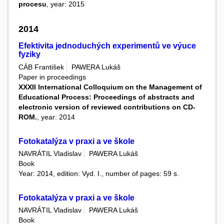
procesu
, year: 2015
2014
Efektivita jednoduchých experimentů ve výuce
fyziky
CÁB František
PAWERA Lukáš
Paper in proceedings
XXXII International Colloquium on the Management of
Educational Process: Proceedings of abstracts and
electronic version of reviewed contributions on CD-
ROM.
, year: 2014
Fotokatalýza v praxi a ve škole
NAVRÁTIL Vladislav
PAWERA Lukáš
Book
Year: 2014, edition: Vyd. I., number of pages: 59 s.
Fotokatalýza v praxi a ve škole
NAVRÁTIL Vladislav
PAWERA Lukáš
Book