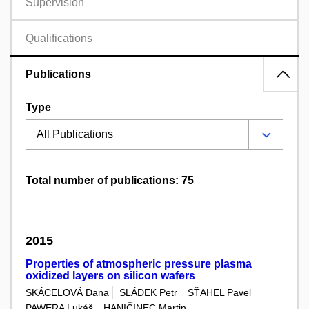
Supervision
Qualifications
Publications
Type
Total number of publications: 75
2015
Properties of atmospheric pressure plasma
oxidized layers on silicon wafers
SKÁCELOVÁ Dana
SLÁDEK Petr
SŤAHEL Pavel
PAWERA Lukáš
HANIČINEC Martin