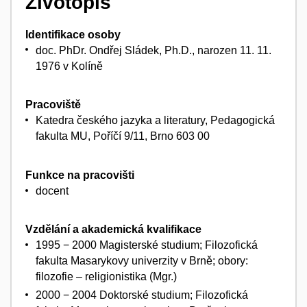
Životopis
Identifikace osoby
doc. PhDr. Ondřej Sládek, Ph.D., narozen 11. 11.
1976 v Kolíně
Pracoviště
Katedra českého jazyka a literatury, Pedagogická
fakulta MU, Poříčí 9/11, Brno 603 00
Funkce na pracovišti
docent
Vzdělání a akademická kvalifikace
1995 − 2000 Magisterské studium; Filozofická
fakulta Masarykovy univerzity v Brně; obory:
filozofie – religionistika (Mgr.)
2000 − 2004 Doktorské studium; Filozofická