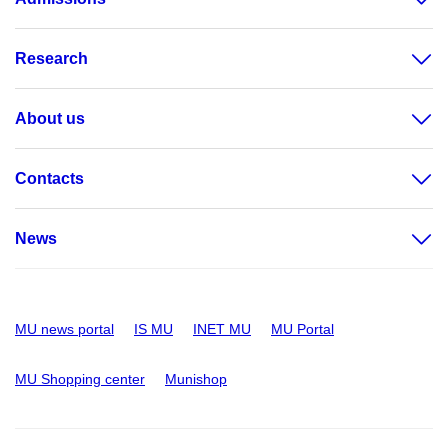
Research
About us
Contacts
News
MU news portal
IS MU
INET MU
MU Portal
MU Shopping center
Munishop