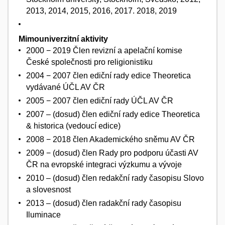
2013, 2014, 2015, 2016, 2017. 2018, 2019
Mimouniverzitní aktivity
2000 − 2019 Člen revizní a apelační komise
České společnosti pro religionistiku
2004 − 2007 člen ediční rady edice Theoretica
vydávané ÚČL AV ČR
2005 − 2007 člen ediční rady ÚČL AV ČR
2007 – (dosud) člen ediční rady edice Theoretica
& historica (vedoucí edice)
2008 − 2018 člen Akademického sněmu AV ČR
2009 − (dosud) člen Rady pro podporu účasti AV
ČR na evropské integraci výzkumu a vývoje
2010 – (dosud) člen redakční rady časopisu Slovo
a slovesnost
2013 – (dosud) člen radakční rady časopisu
Iluminace