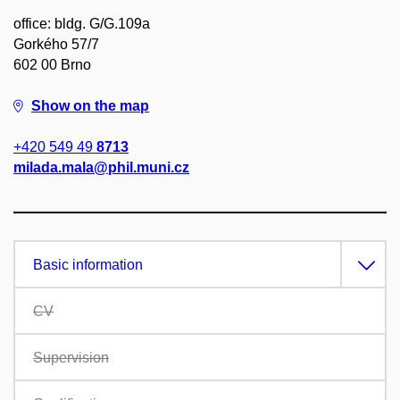
office: bldg. G/G.109a
Gorkého 57/7
602 00 Brno
Show on the map
+420 549 49
8713
milada.mala@phil.muni.cz
Basic information
CV
Supervision