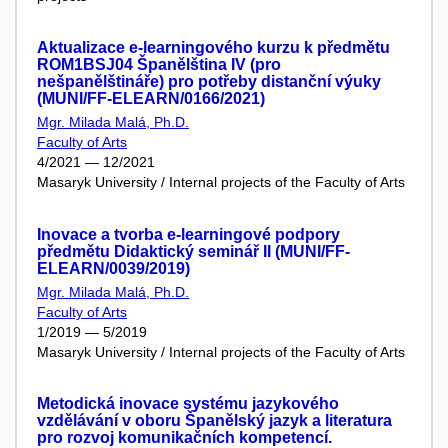
Aktualizace e-learningového kurzu k předmětu
ROM1BSJ04 Španělština IV (pro
nešpanělštináře) pro potřeby distanční výuky
(MUNI/FF-ELEARN/0166/2021)
Mgr. Milada Malá, Ph.D.
Faculty of Arts
4/2021 — 12/2021
Masaryk University / Internal projects of the Faculty of Arts
Inovace a tvorba e-learningové podpory
předmětu Didaktický seminář II (MUNI/FF-
ELEARN/0039/2019)
Mgr. Milada Malá, Ph.D.
Faculty of Arts
1/2019 — 5/2019
Masaryk University / Internal projects of the Faculty of Arts
Metodická inovace systému jazykového
vzdělávání v oboru Španělský jazyk a literatura
pro rozvoj komunikačních kompetencí.