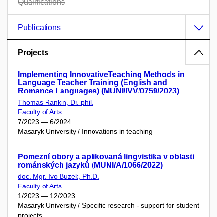
Qualifications
Publications
Projects
Implementing InnovativeTeaching Methods in
Language Teacher Training (English and
Romance Languages) (MUNI/IVV/0759/2023)
Thomas Rankin, Dr. phil.
Faculty of Arts
7/2023 — 6/2024
Masaryk University / Innovations in teaching
Pomezní obory a aplikovaná lingvistika v oblasti
románských jazyků (MUNI/A/1066/2022)
doc. Mgr. Ivo Buzek, Ph.D.
Faculty of Arts
1/2023 — 12/2023
Masaryk University / Specific research - support for student
projects