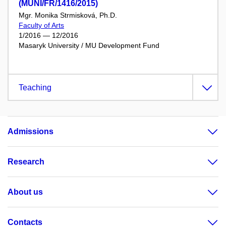
(MUNI/FR/1416/2015)
Mgr. Monika Strmisková, Ph.D.
Faculty of Arts
1/2016 — 12/2016
Masaryk University / MU Development Fund
Teaching
Admissions
Research
About us
Contacts