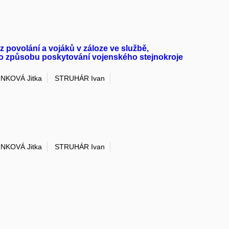
 povolání a vojáků v záloze ve službě,
 a o způsobu poskytování vojenského stejnokroje
NKOVÁ Jitka
STRUHÁR Ivan
NKOVÁ Jitka
STRUHÁR Ivan