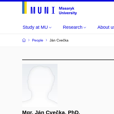
Study at MU
Research
About u
People
Ján Cvečka
Mgr. Ján Cvečka, PhD.