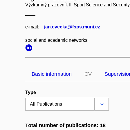
Výzkumný pracovník II, Sport Science and Securit
e‑mail:
jan.cvecka@fsps.muni.cz
social and academic networks:
Basic information
CV
Supervisio
Type
Total number of publications: 18