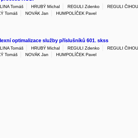
LINA Tomáš
HRUBÝ Michal
REGULI Zdenko
REGULI ČIHOU
KÝ Tomáš
NOVÁK Jan
HUMPOLÍČEK Pavel
xní optimalizace služby příslušníků 601. skss
LINA Tomáš
HRUBÝ Michal
REGULI Zdenko
REGULI ČIHOU
KÝ Tomáš
NOVÁK Jan
HUMPOLÍČEK Pavel