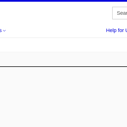
s
Help for 