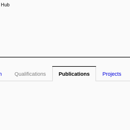
y Hub
n
Qualifications
Publications
Projects