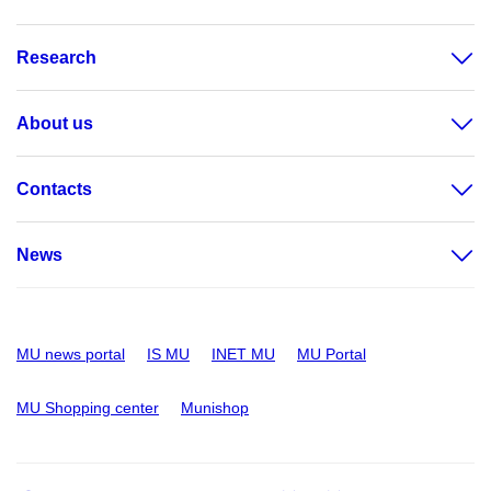
Research
About us
Contacts
News
MU news portal
IS MU
INET MU
MU Portal
MU Shopping center
Munishop