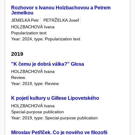
Rozhovor s Ivanou Holzbachovou a Petrem
Jemelkou
JEMELKA Petr
PETRŽELKA Josef
HOLZBACHOVÁ Ivana
Popularization text
Year: 2024, type: Popularization text
2019
"K čemu je dobrá válka?" Glosa
HOLZBACHOVÁ Ivana
Review
Year: 2019, type: Review
K pojetí kultury u Gillese Lipovetského
HOLZBACHOVÁ Ivana
Special-purpose publication
Year: 2019, type: Special-purpose publication
Miroslav Petříček. Co je nového ve filozofii