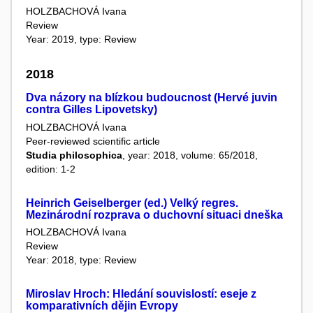
HOLZBACHOVÁ Ivana
Review
Year: 2019, type: Review
2018
Dva názory na blízkou budoucnost (Hervé juvin
contra Gilles Lipovetsky)
HOLZBACHOVÁ Ivana
Peer-reviewed scientific article
Studia philosophica
, year: 2018, volume: 65/2018,
edition: 1-2
Heinrich Geiselberger (ed.) Velký regres.
Mezinárodní rozprava o duchovní situaci dneška
HOLZBACHOVÁ Ivana
Review
Year: 2018, type: Review
Miroslav Hroch: Hledání souvislostí: eseje z
komparativních dějin Evropy