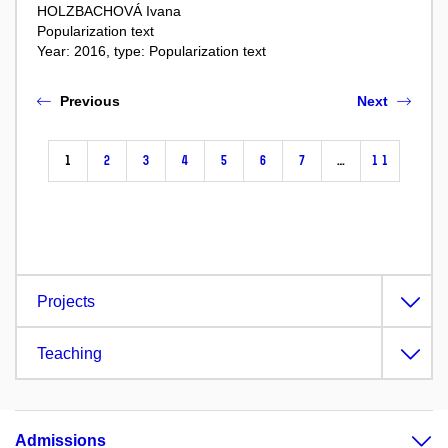
HOLZBACHOVÁ Ivana
Popularization text
Year: 2016, type: Popularization text
Previous
Next
1
2
3
4
5
6
7
…
11
Projects
Teaching
Admissions