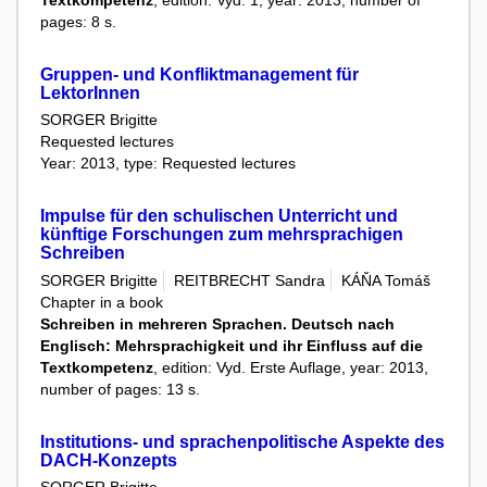
Textkompetenz
, edition: Vyd. 1, year: 2013, number of
pages: 8 s.
Gruppen- und Konfliktmanagement für
LektorInnen
SORGER Brigitte
Requested lectures
Year: 2013, type: Requested lectures
Impulse für den schulischen Unterricht und
künftige Forschungen zum mehrsprachigen
Schreiben
SORGER Brigitte
REITBRECHT Sandra
KÁŇA Tomáš
Chapter in a book
Schreiben in mehreren Sprachen. Deutsch nach
Englisch: Mehrsprachigkeit und ihr Einfluss auf die
Textkompetenz
, edition: Vyd. Erste Auflage, year: 2013,
number of pages: 13 s.
Institutions- und sprachenpolitische Aspekte des
DACH-Konzepts
SORGER Brigitte