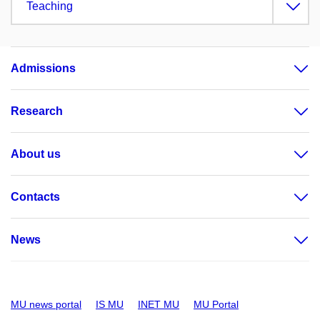
Teaching
Admissions
Research
About us
Contacts
News
MU news portal
IS MU
INET MU
MU Portal