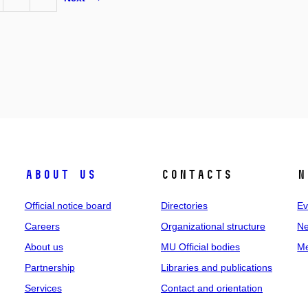
About us
Contacts
N
Official notice board
Directories
Ev
Careers
Organizational structure
Ne
About us
MU Official bodies
Me
Partnership
Libraries and publications
Services
Contact and orientation