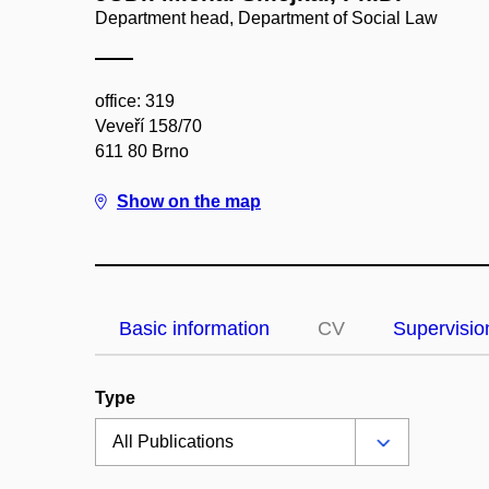
Department head, Department of Social Law
office: 319
Veveří 158/70
611 80 Brno
Show on the map
Basic information
CV
Supervisio
Type