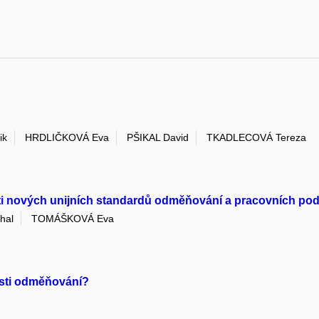
ik
HRDLIČKOVÁ Eva
PŠIKAL David
TKADLECOVÁ Tereza
ti nových unijních standardů odměňování a pracovních po
hal
TOMÁŠKOVÁ Eva
asti odměňování?