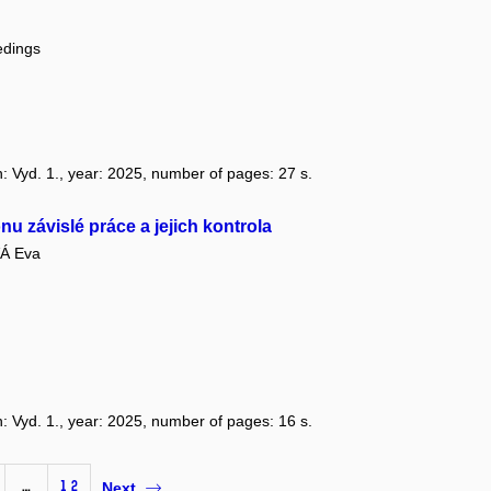
edings
on: Vyd. 1., year: 2025, number of pages: 27 s.
závislé práce a jejich kontrola
Á Eva
on: Vyd. 1., year: 2025, number of pages: 16 s.
…
12
Next