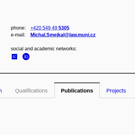
phone:
+420 549 49
5305
e‑mail:
Michal.Smejkal@law.muni.cz
social and academic networks:
n
Qualifications
Publications
Projects