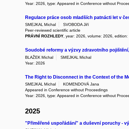
Year: 2026, type: Appeared in Conference without Proce
Regulace práce osob mladších patnácti let v č
SMEJKAL Michal
SVOBODA Jiří
Peer-reviewed scientific article
PRÁVNÍ ROZHLEDY
, year: 2026, volume: 2026, edition:
Soudobé reformy a výzvy zdravotního pojištění,
BLAŽEK Michal
SMEJKAL Michal
Year: 2026
The Right to Disconnect in the Context of the 
SMEJKAL Michal
KOMENDOVÁ Jana
Appeared in Conference without Proceedings
Year: 2026, type: Appeared in Conference without Proce
2025
"Přiměřené uspořádání" a duševní poruchy - výz