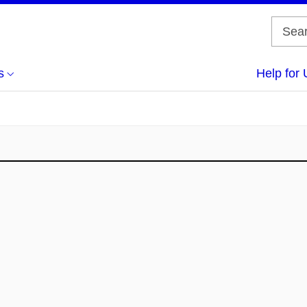
s
Help for 