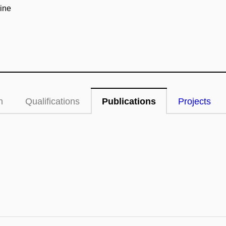
ine
n
Qualifications
Publications
Projects