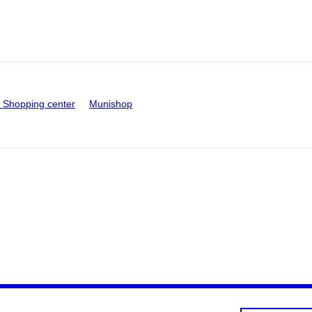
Shopping center
Munishop