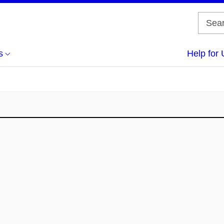
s
Help for 