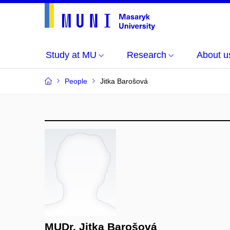
Study at MU
Research
About u
People
Jitka Barošová
MUDr. Jitka Barošová