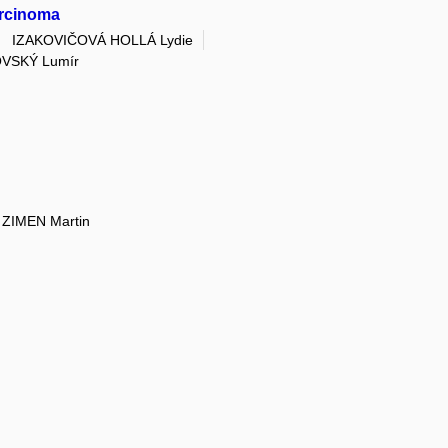
arcinoma
IZAKOVIČOVÁ HOLLÁ Lydie
VSKÝ Lumír
ZIMEN Martin