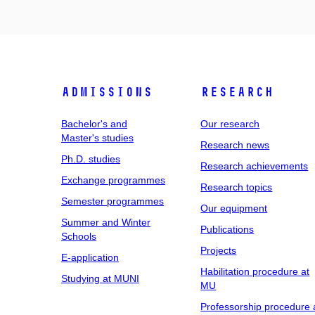
Admissions
Research
Bachelor's and
Our research
Master's studies
Research news
Ph.D. studies
Research achievements
Exchange programmes
Research topics
Semester programmes
Our equipment
Summer and Winter
Publications
Schools
Projects
E-application
Habilitation procedure at
Studying at MUNI
MU
Professorship procedure 