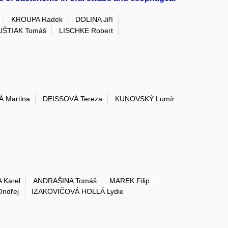
KROUPA Radek
DOLINA Jiří
ŠTIAK Tomáš
LISCHKE Robert
 Martina
DEISSOVÁ Tereza
KUNOVSKÝ Lumír
 Karel
ANDRAŠINA Tomáš
MAREK Filip
ndřej
IZAKOVIČOVÁ HOLLÁ Lydie