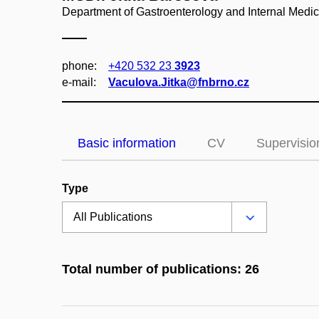
Department of Gastroenterology and Internal Medic
phone:
+420 532 23
3923
e‑mail:
Vaculova.Jitka@fnbrno.cz
Basic information
CV
Supervisio
Type
Total number of publications: 26