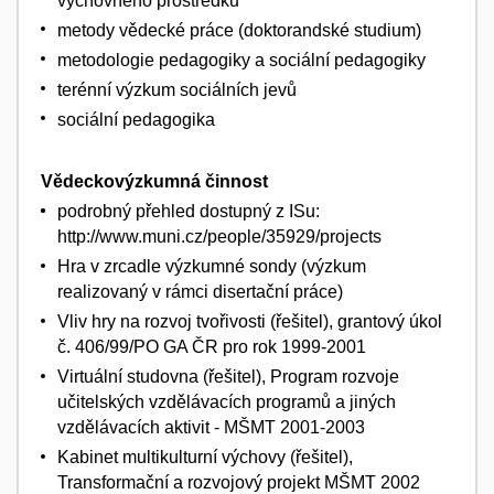
výchovného prostředku
metody vědecké práce (doktorandské studium)
metodologie pedagogiky a sociální pedagogiky
terénní výzkum sociálních jevů
sociální pedagogika
Vědeckovýzkumná činnost
podrobný přehled dostupný z ISu:
http://www.muni.cz/people/35929/projects
Hra v zrcadle výzkumné sondy (výzkum
realizovaný v rámci disertační práce)
Vliv hry na rozvoj tvořivosti (řešitel), grantový úkol
č. 406/99/PO GA ČR pro rok 1999-2001
Virtuální studovna (řešitel), Program rozvoje
učitelských vzdělávacích programů a jiných
vzdělávacích aktivit - MŠMT 2001-2003
Kabinet multikulturní výchovy (řešitel),
Transformační a rozvojový projekt MŠMT 2002