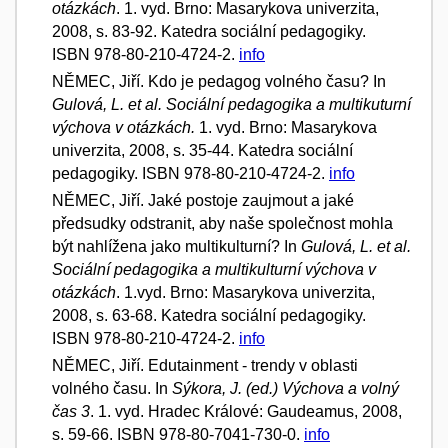
otázkách
. 1. vyd. Brno: Masarykova univerzita,
2008, s. 83-92. Katedra sociální pedagogiky.
ISBN 978-80-210-4724-2.
info
NĚMEC, Jiří. Kdo je pedagog volného času? In
Gulová, L. et al. Sociální pedagogika a multikuturní
výchova v otázkách.
1. vyd. Brno: Masarykova
univerzita, 2008, s. 35-44. Katedra sociální
pedagogiky. ISBN 978-80-210-4724-2.
info
NĚMEC, Jiří. Jaké postoje zaujmout a jaké
předsudky odstranit, aby naše společnost mohla
být nahlížena jako multikulturní? In
Gulová, L. et al.
Sociální pedagogika a multikulturní výchova v
otázkách
. 1.vyd. Brno: Masarykova univerzita,
2008, s. 63-68. Katedra sociální pedagogiky.
ISBN 978-80-210-4724-2.
info
NĚMEC, Jiří. Edutainment - trendy v oblasti
volného času. In
Sýkora, J. (ed.) Výchova a volný
čas 3
. 1. vyd. Hradec Králové: Gaudeamus, 2008,
s. 59-66. ISBN 978-80-7041-730-0.
info