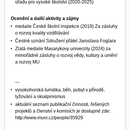
úřadu pro vysoké školství (2020-2025)
Ocenění a další aktivity a zájmy
medaile České školní inspekce (2019) Za zásluhy
o rozvoj kvality vzdělávání
Čestné uznání Sdružení přátel Jaroslava Foglara
Zlatá medaile Masarykovy univerzity (2024) za
mimořádné zásluhy o rozvoj vědy, kultury a umění
a rozvoj MU
---
vysokohorská turistika, běh, pobyt v přírodě,
lyžování a skialpinismus
aktuální seznam publikační činnosti, řešených
projektů a členství v komisích je dostupné zde:
http://www.muni.cz/people/35929