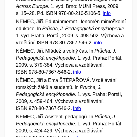
Across Europe
. 1. vyd. Brno: MUNI Press, 2009,
s. 15–28. Pd. ISBN 978-80-210-5106-5.
info
NĚMEC, Jiří. Edutainmemnt - fenomén mimoškolní
edukace. In
Průcha, J. Pedagogická encyklopedie
.
1. vyd. Praha: Portál, 2009, s. 498-502. Výchova a
vzdělání. ISBN 978-80-7367-546-2.
info
NĚMEC, Jiří. Mládež a volný čas. In
Průcha, J.
Pedagogická encyklopedie
. 1. vyd. Praha: Portál,
2009, s. 379-384. Výchova a vzdělávání.
ISBN 978-80-7367-546-2.
info
NĚMEC, Jiří a Ema ŠTĚPAŘOVÁ. Vzdělávání
romských žáků a studentů. In
Prucha, J.
Pedagogická encyklopedie
. 1. vys. Praha: Portál,
2009, s. 459-464. Výchova a vzdělávání.
ISBN 978-80-7367-546-2.
info
NĚMEC, Jiří. Asistenti pedagogů. In
Průcha, J.
Pedagogická encyklopedie
. 1. vyd. Praha: Portál,
2009, s. 424-429. Výchova a vzdělávání.