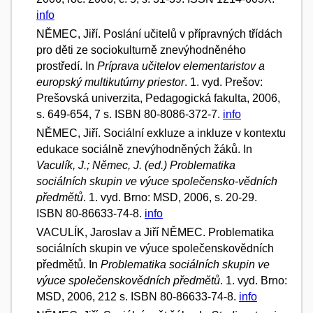
info
NĚMEC, Jiří. Poslání učitelů v přípravných třídách
pro děti ze sociokulturně znevýhodněného
prostředí. In
Príprava učitelov elementaristov a
europský multikutúrny priestor
. 1. vyd. Prešov:
Prešovská univerzita, Pedagogická fakulta, 2006,
s. 649-654, 7 s. ISBN 80-8086-372-7.
info
NĚMEC, Jiří. Sociální exkluze a inkluze v kontextu
edukace sociálně znevýhodněných žáků. In
Vaculík, J.; Němec, J. (ed.) Problematika
sociálních skupin ve výuce společensko-vědních
předmětů
. 1. vyd. Brno: MSD, 2006, s. 20-29.
ISBN 80-86633-74-8.
info
VACULÍK, Jaroslav a Jiří NĚMEC. Problematika
sociálních skupin ve výuce společenskovědních
předmětů. In
Problematika sociálních skupin ve
výuce společenskovědních předmětů
. 1. vyd. Brno:
MSD, 2006, 212 s. ISBN 80-86633-74-8.
info