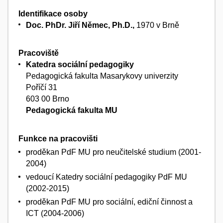
Identifikace osoby
Doc. PhDr. Jiří Němec, Ph.D.,
1970 v Brně
Pracoviště
Katedra sociální pedagogiky
Pedagogická fakulta Masarykovy univerzity
Poříčí 31
603 00 Brno
Pedagogická fakulta MU
Funkce na pracovišti
proděkan PdF MU pro neučitelské studium (2001-
2004)
vedoucí Katedry sociální pedagogiky PdF MU
(2002-2015)
proděkan PdF MU pro sociální, ediční činnost a
ICT (2004-2006)