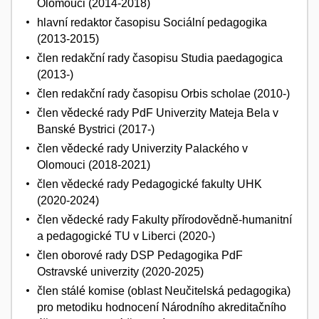
Olomouci (2014-2018)
hlavní redaktor časopisu Sociální pedagogika
(2013-2015)
člen redakční rady časopisu Studia paedagogica
(2013-)
člen redakční rady časopisu Orbis scholae (2010-)
člen vědecké rady PdF Univerzity Mateja Bela v
Banské Bystrici (2017-)
člen vědecké rady Univerzity Palackého v
Olomouci (2018-2021)
člen vědecké rady Pedagogické fakulty UHK
(2020-2024)
člen vědecké rady Fakulty přírodovědně-humanitní
a pedagogické TU v Liberci (2020-)
člen oborové rady DSP Pedagogika PdF
Ostravské univerzity (2020-2025)
člen stálé komise (oblast Neučitelská pedagogika)
pro metodiku hodnocení Národního akreditačního