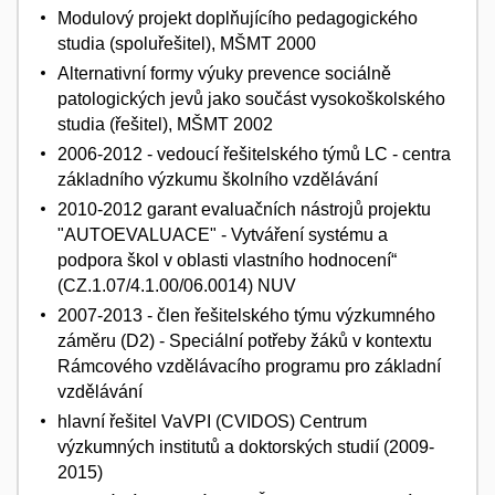
Modulový projekt doplňujícího pedagogického
studia (spoluřešitel), MŠMT 2000
Alternativní formy výuky prevence sociálně
patologických jevů jako součást vysokoškolského
studia (řešitel), MŠMT 2002
2006-2012 - vedoucí řešitelského týmů LC - centra
základního výzkumu školního vzdělávání
2010-2012 garant evaluačních nástrojů projektu
"AUTOEVALUACE" - Vytváření systému a
podpora škol v oblasti vlastního hodnocení“
(CZ.1.07/4.1.00/06.0014) NUV
2007-2013 - člen řešitelského týmu výzkumného
záměru (D2) - Speciální potřeby žáků v kontextu
Rámcového vzdělávacího programu pro základní
vzdělávání
hlavní řešitel VaVPI (CVIDOS) Centrum
výzkumných institutů a doktorských studií (2009-
2015)