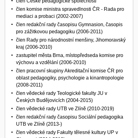
člen České pedagogické společnosti
člen komise ministra spravedlnosti ČR - Rada pro
mediaci a probaci (2002-2007)
člen redakční rady časopisu Gymnasion, časopis
pro zážitkovou pedagogiku (2006-2011)
člen Rady pro národnostní menšiny, Jihomoravský
kraj (2006-2010)
zastupitel města Brna, místopředseda komise pro
výchovu a vzdělání (2006-2010)
člen pracovní skupiny Akreditační komise ČR pro
oblast pedagogiky, psychologie a kinantropologie
(2008-2011)
člen vědecké rady Teologické fakulty JU v
Českých Budějovicích (2004-2015)
člen vědecké rady UTB ve Zlíně (2010-2019)
člen redakční rady časopisu Sociální pedagogika
UTB ve Zlíně (2013-)
člen vědecké rady Fakulty tělesné kultury UP v