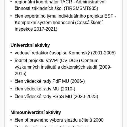
regionální koordinátor TAČR - Administrativní
činnosti základních škol (TIRSMSMT935)
člen expertního týmu individuálního projektu ESF -
Komplexní systém hodnocení (Česká školní
inspekce 2017-2021)
Univerzitní aktivity
vedoucí redaktor časopisu Komenský (2001-2005)
ředitel projektu VaVPI (CVIDOS) Centrum
výzkumných institutů a doktorských studií (2009-
2015)
člen vědecké rady PdF MU (2006-)
člen vědecké rady MU (2010-)
člen vědecké rady FSpS MU (2020-2023)
Mimouniverzitní aktivity
člen přípravného výboru sjezdu učitelů 2000