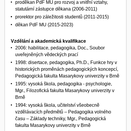
proděkan PdF MU pro rozvoj a vnitřní vztahy,
statutární zástupce děkana (2006-2011)
prorektor pro záležitosti studentů (2011-2015)
děkan PdF MU (2015-2023)
Vzdělání a akademická kvalifikace
2006: habilitace, pedagogika, Doc., Soubor
uveřejněných vědeckých prací
1998: disertace, pedagogika, Ph.D., Funkce hry v
historických proměnách pedagogických koncepcí,
Pedagogická fakulta Masarykovy univerzity v Brně
1995: vysoká škola, pedagogika - psychologie,
Mgr., Filozofická fakulta Masarykovy univerzity v
Brně
1994: vysoká škola, učitelství všeobecně
vzdělávacích předmětů – Pedagogika volného
času – Základy techniky, Mgr., Pedagogická
fakulta Masarykovy univerzity v Brně