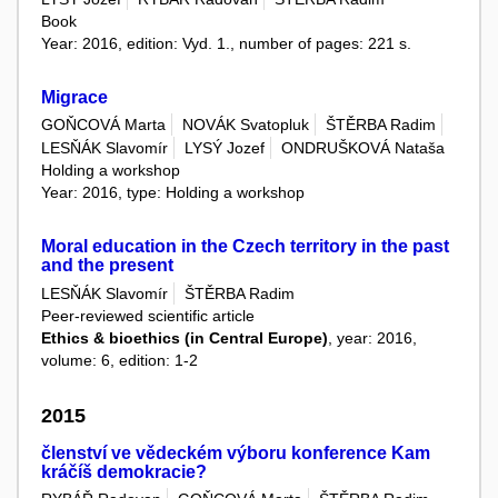
Book
Year: 2016, edition: Vyd. 1., number of pages: 221 s.
Migrace
GOŇCOVÁ Marta
NOVÁK Svatopluk
ŠTĚRBA Radim
LESŇÁK Slavomír
LYSÝ Jozef
ONDRUŠKOVÁ Nataša
Holding a workshop
Year: 2016, type: Holding a workshop
Moral education in the Czech territory in the past
and the present
LESŇÁK Slavomír
ŠTĚRBA Radim
Peer-reviewed scientific article
Ethics & bioethics (in Central Europe)
, year: 2016,
volume: 6, edition: 1-2
2015
členství ve vědeckém výboru konference Kam
kráčíš demokracie?