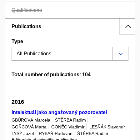
Qualifications
Publications
Type
Total number of publications: 104
2016
Intelektuál jako angažovaný pozorovatel
GBÚROVÁ Marcela
ŠTĚRBA Radim
GOŇCOVÁ Marta
GONĚC Vladimír
LESŇÁK Slavomír
LYSÝ Jozef
RYBÁŘ Radovan
ŠTĚRBA Radim
Editorship of scientific publication