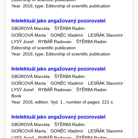
Year: 2016, type: Editorship of scientific publication
Intelektuál jako angažovaný pozorovatel
GBÚROVÁ Marcela
ŠTĚRBA Radim
GOŇCOVÁ Marta
GONĚC Vladimír
LESŇÁK Slavomír
LYSÝ Jozef
RYBÁŘ Radovan
ŠTĚRBA Radim
Editorship of scientific publication
Year: 2016, type: Editorship of scientific publication
Intelektuál jako angažovaný pozorovatel
GBÚROVÁ Marcela
ŠTĚRBA Radim
GOŇCOVÁ Marta
GONĚC Vladimír
LESŇÁK Slavomír
LYSÝ Jozef
RYBÁŘ Radovan
ŠTĚRBA Radim
Book
Year: 2016, edition: Vyd. 1., number of pages: 221 s.
Intelektuál jako angažovaný pozorovatel
GBÚROVÁ Marcela
ŠTĚRBA Radim
GOŇCOVÁ Marta
GONĚC Vladimír
LESŇÁK Slavomír
LYSÝ Jozef
RYBÁŘ Radovan
ŠTĚRBA Radim