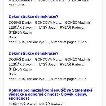
RYBÁŘ Radovan
GOŇCOVÁ Marta
ŠTĚRBA Radim
Year: 2015
Dekonstrukce demokracie?
DOBIAŠ Daniel
GOŇCOVÁ Marta
GONĚC Vladimír
LESŇÁK Slavomír
LYSÝ Jozef
RYBÁŘ Radovan
ŠTĚRBA Radim
Book
Year: 2015, edition: Vyd. 1., number of pages: 212 s.
Dekonstrukce demokracie?
DOBIAŠ Daniel
GOŇCOVÁ Marta
GONĚC Vladimír
LESŇÁK Slavomír
LYSÝ Jozef
RYBÁŘ Radovan
ŠTĚRBA Radim
Book
Year: 2015, edition: Vyd. 1., number of pages: 211 s.
Komise pro mezinárodní soutěž ve Studentské
vědecké a odborné činnost - Člověk, dějiny,
společnost
GOŇCOVÁ Marta
RYBÁŘ Radovan