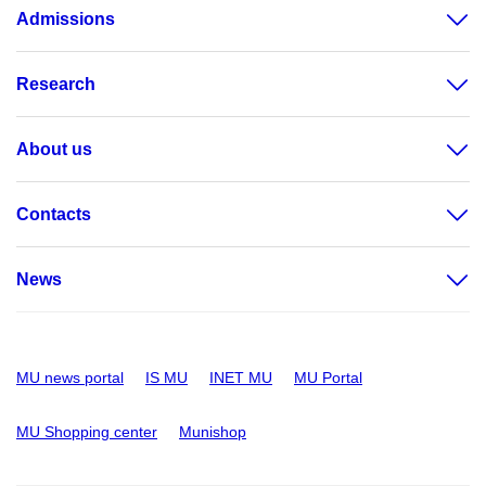
Admissions
Research
About us
Contacts
News
MU news portal
IS MU
INET MU
MU Portal
MU Shopping center
Munishop