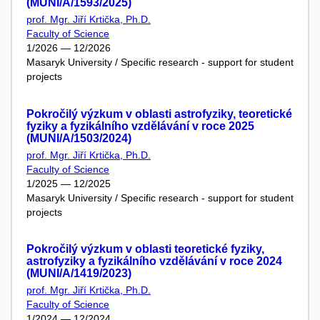
(MUNI/A/1593/2025)
prof. Mgr. Jiří Krtička, Ph.D.
Faculty of Science
1/2026 — 12/2026
Masaryk University / Specific research - support for student
projects
Pokročilý výzkum v oblasti astrofyziky, teoretické
fyziky a fyzikálního vzdělávání v roce 2025
(MUNI/A/1503/2024)
prof. Mgr. Jiří Krtička, Ph.D.
Faculty of Science
1/2025 — 12/2025
Masaryk University / Specific research - support for student
projects
Pokročilý výzkum v oblasti teoretické fyziky,
astrofyziky a fyzikálního vzdělávání v roce 2024
(MUNI/A/1419/2023)
prof. Mgr. Jiří Krtička, Ph.D.
Faculty of Science
1/2024 — 12/2024