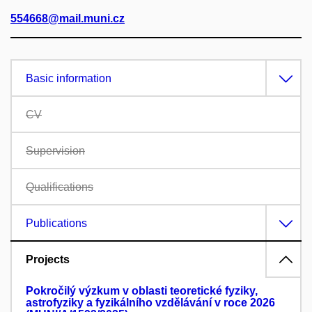
554668@mail.muni.cz
Basic information
CV
Supervision
Qualifications
Publications
Projects
Pokročilý výzkum v oblasti teoretické fyziky,
astrofyziky a fyzikálního vzdělávání v roce 2026