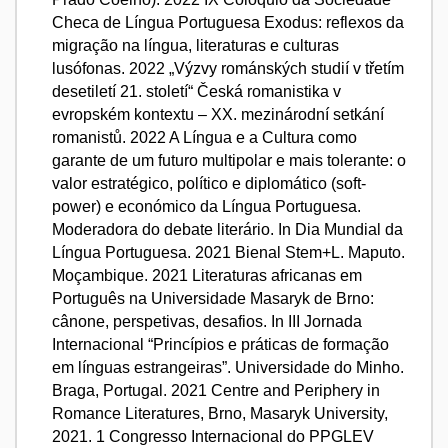
Checa de Língua Portuguesa Exodus: reflexos da
migração na língua, literaturas e culturas
lusófonas. 2022 „Výzvy románských studií v třetím
desetiletí 21. století“ Česká romanistika v
evropském kontextu – XX. mezinárodní setkání
romanistů. 2022 A Língua e a Cultura como
garante de um futuro multipolar e mais tolerante: o
valor estratégico, político e diplomático (soft-
power) e económico da Língua Portuguesa.
Moderadora do debate literário. In Dia Mundial da
Língua Portuguesa. 2021 Bienal Stem+L. Maputo.
Moçambique. 2021 Literaturas africanas em
Português na Universidade Masaryk de Brno:
cânone, perspetivas, desafios. In III Jornada
Internacional “Princípios e práticas de formação
em línguas estrangeiras”. Universidade do Minho.
Braga, Portugal. 2021 Centre and Periphery in
Romance Literatures, Brno, Masaryk University,
2021. 1 Congresso Internacional do PPGLEV