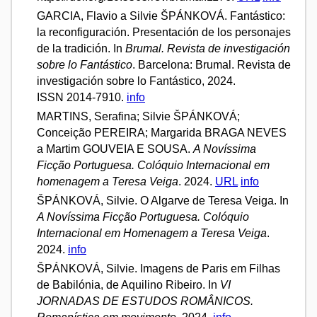
GARCIA, Flavio a Silvie ŠPÁNKOVÁ. Fantástico:
la reconfiguración. Presentación de los personajes
de la tradición. In
Brumal. Revista de investigación
sobre lo Fantástico
. Barcelona: Brumal. Revista de
investigación sobre lo Fantástico, 2024.
ISSN 2014-7910.
info
MARTINS, Serafina; Silvie ŠPÁNKOVÁ;
Conceição PEREIRA; Margarida BRAGA NEVES
a Martim GOUVEIA E SOUSA.
A Novíssima
Ficção Portuguesa. Colóquio Internacional em
homenagem a Teresa Veiga
. 2024.
URL
info
ŠPÁNKOVÁ, Silvie. O Algarve de Teresa Veiga. In
A Novíssima Ficção Portuguesa. Colóquio
Internacional em Homenagem a Teresa Veiga
.
2024.
info
ŠPÁNKOVÁ, Silvie. Imagens de Paris em Filhas
de Babilónia, de Aquilino Ribeiro. In
VI
JORNADAS DE ESTUDOS ROMÂNICOS.