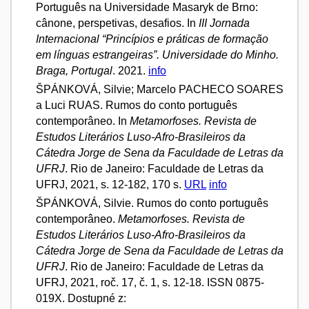
Português na Universidade Masaryk de Brno:
cânone, perspetivas, desafios. In
III Jornada
Internacional “Princípios e práticas de formação
em línguas estrangeiras”. Universidade do Minho.
Braga, Portugal
. 2021.
info
ŠPÁNKOVÁ, Silvie; Marcelo PACHECO SOARES
a Luci RUAS. Rumos do conto português
contemporâneo. In
Metamorfoses. Revista de
Estudos Literários Luso-Afro-Brasileiros da
Cátedra Jorge de Sena da Faculdade de Letras da
UFRJ
. Rio de Janeiro: Faculdade de Letras da
UFRJ, 2021, s. 12-182, 170 s.
URL
info
ŠPÁNKOVÁ, Silvie. Rumos do conto português
contemporâneo.
Metamorfoses. Revista de
Estudos Literários Luso-Afro-Brasileiros da
Cátedra Jorge de Sena da Faculdade de Letras da
UFRJ
. Rio de Janeiro: Faculdade de Letras da
UFRJ, 2021, roč. 17, č. 1, s. 12-18. ISSN 0875-
019X. Dostupné z: