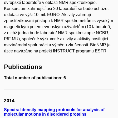
evropské laboratoře v oblasti NMR spektroskopie.
Konsorcium zahrnující asi 20 laboratoří se bude ucházet
o dotaci ve výši 10 mil. EURO. Aktivity zahrnují
zprostředkování přístupu k NMR spektrometrům s vysokým
magnetickým polem evropským uživatelům (10 laboratoří,
z nichž jedna bude laboratoř NMR spektroskopie NCBR,
PřF MU), společné výzkumné aktivity a aktivity posilující
mezinárodní spolupráci a výměnu zkušeností. BioNMR je
úzce navázáno na projekt INSTRUCT programu ESFRI.
Publications
Total number of publications: 6
2014
Spectral density mapping protocols for analysis of
molecular motions in disordered proteins