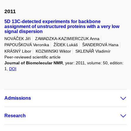
2011
5D 13C-detected experiments for backbone
assignment of unstructured proteins with a very low
signal dispersion
NOVÁČEK Jiří
ZAWADZKA-KAZIMIERCZUK Anna
PAPOUŠKOVÁ Veronika
ŽÍDEK Lukáš
ŠANDEROVÁ Hana
KRÁSNÝ Libor
KOZMINSKI Wiktor
SKLENÁŘ Vladimír
Peer-reviewed scientific article
Journal of Biomolecular NMR
, year: 2011, volume: 50, edition:
1,
DOI
Admissions
Research