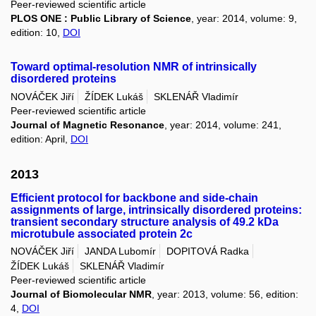
Peer-reviewed scientific article
PLOS ONE : Public Library of Science
, year: 2014, volume: 9,
edition: 10,
DOI
Toward optimal-resolution NMR of intrinsically
disordered proteins
NOVÁČEK Jiří
ŽÍDEK Lukáš
SKLENÁŘ Vladimír
Peer-reviewed scientific article
Journal of Magnetic Resonance
, year: 2014, volume: 241,
edition: April,
DOI
2013
Efficient protocol for backbone and side-chain
assignments of large, intrinsically disordered proteins:
transient secondary structure analysis of 49.2 kDa
microtubule associated protein 2c
NOVÁČEK Jiří
JANDA Lubomír
DOPITOVÁ Radka
ŽÍDEK Lukáš
SKLENÁŘ Vladimír
Peer-reviewed scientific article
Journal of Biomolecular NMR
, year: 2013, volume: 56, edition:
4,
DOI