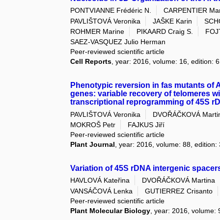
PONTVIANNE Frédéric N.
CARPENTIER Mari
PAVLIŠTOVÁ Veronika
JAŠKE Karin
SCH
ROHMER Marine
PIKAARD Craig S.
FOJ
SAEZ-VASQUEZ Julio Herman
Peer-reviewed scientific article
Cell Reports
, year: 2016, volume: 16, edition: 
Phenotypic reversion in fas mutants of 
genes: variable recovery of telomeres w
transcriptional reprogramming of 45S 
PAVLIŠTOVÁ Veronika
DVOŘÁČKOVÁ Marti
MOKROŠ Petr
FAJKUS Jiří
Peer-reviewed scientific article
Plant Journal
, year: 2016, volume: 88, edition:
Variation of 45S rDNA intergenic spacers
HAVLOVÁ Kateřina
DVOŘÁČKOVÁ Martina
VANSÁČOVÁ Lenka
GUTIERREZ Crisanto
Peer-reviewed scientific article
Plant Molecular Biology
, year: 2016, volume: 