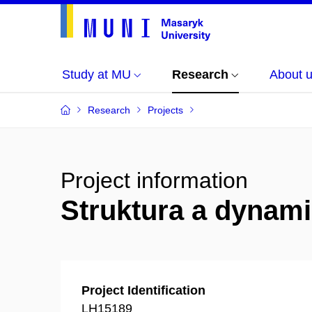
Study at MU
Research
About 
Research
Projects
Project information
Struktura a dynami
Project Identification
LH15189