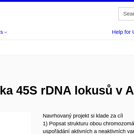
us
Help for 
ka 45S rDNA lokusů v A
Navrhovaný projekt si klade za cíl
1) Popsat strukturu obou chromozomá
uspořádání aktivních a neaktivních va