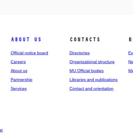
About us
Contacts
N
Official notice board
Directories
Ev
Careers
Organizational structure
Ne
About us
MU Official bodies
Me
Partnership
Libraries and publications
Services
Contact and orientation
at