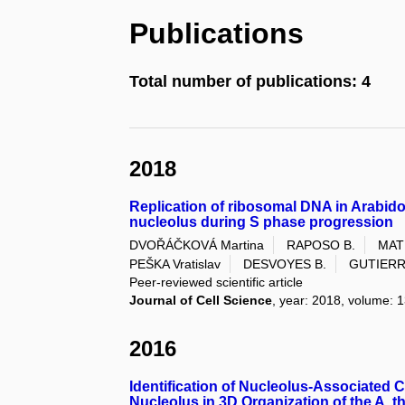
Publications
Total number of publications: 4
2018
Replication of ribosomal DNA in Arabido
nucleolus during S phase progression
DVOŘÁČKOVÁ Martina
RAPOSO B.
MAT
PEŠKA Vratislav
DESVOYES B.
GUTIERR
Peer-reviewed scientific article
Journal of Cell Science
, year: 2018, volume: 1
2016
Identification of Nucleolus-Associated 
Nucleolus in 3D Organization of the A. 