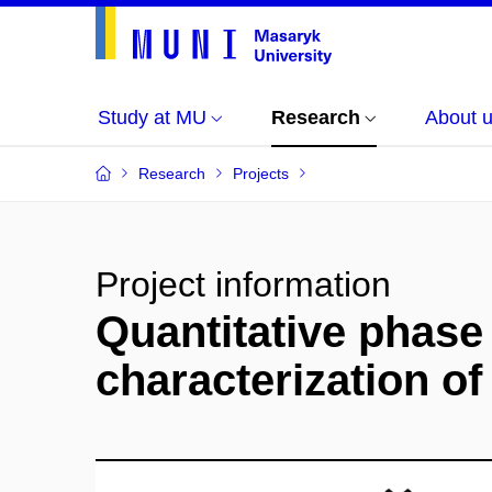
Study at MU
Research
About 
Research
Projects
Project information
Quantitative phase
characterization of