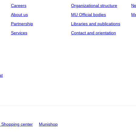
Careers
Organizational structure
Ne
About us
MU Official bodies
Me
Partnership
Libraries and publications
Services
Contact and orientation
at
Shopping center
Munishop