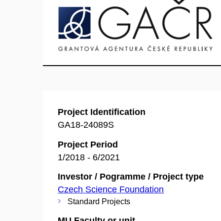
Project Identification
GA18-24089S
Project Period
1/2018 - 6/2021
Investor / Pogramme / Project type
Czech Science Foundation
Standard Projects
MU Faculty or unit