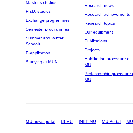
Master's studies
Research news
Ph.D. studies
Research achievements
Exchange programmes
Research topics
Semester programmes
Our equipment
Summer and Winter
Publications
Schools
Projects
E-application
Habilitation procedure at
Studying at MUNI
MU
Professorship procedure 
MU
MU news portal
IS MU
INET MU
MU Portal
MU 