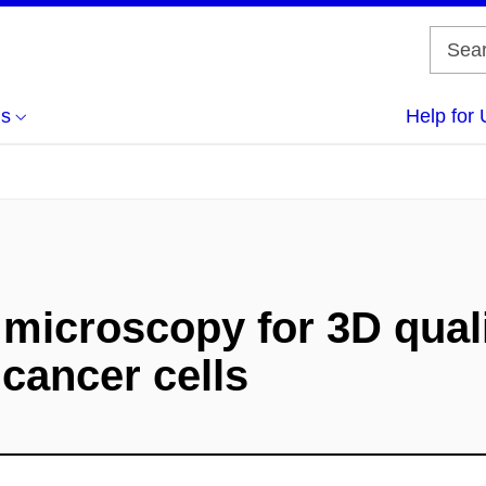
us
Help for 
 microscopy for 3D quali
 cancer cells