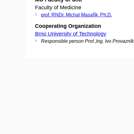
Faculty of Medicine
prof. RNDr. Michal Masařík, Ph.D.
Cooperating Organization
Brno University of Technology
Responsible person Prof.,Ing. Ivo Provazník