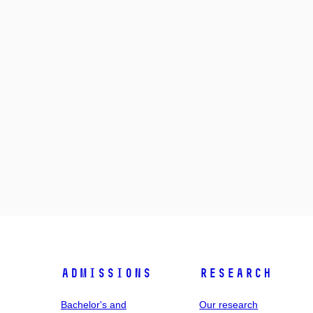
Admissions
Research
Bachelor's and
Our research