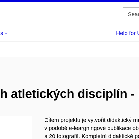
us
Help for 
 atletických disciplín -
Cílem projektu je vytvořit didaktický m
v podobě e-leargningové publikace obs
a 20 fotografií. Kompletní didaktické