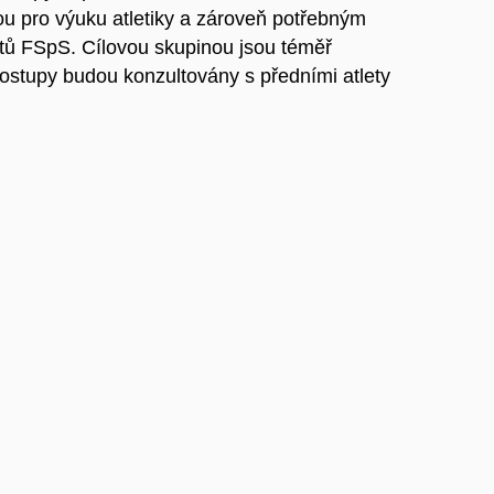
u pro výuku atletiky a zároveň potřebným
tů FSpS. Cílovou skupinou jsou téměř
stupy budou konzultovány s předními atlety