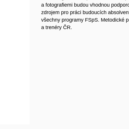
a fotografiemi budou vhodnou podporo
zdrojem pro práci budoucích absolven
všechny programy FSpS. Metodické po
a trenéry ČR.