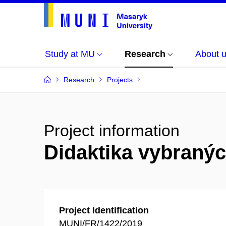
Study at MU
Research
About 
Research
Projects
Project information
Didaktika vybraných
Project Identification
MUNI/FR/1422/2019