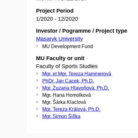
Project Period
1/2020 - 12/2020
Investor / Pogramme / Project type
Masaryk University
MU Development Fund
MU Faculty or unit
Faculty of Sports Studies
Mgr. et Mgr. Tereza Hammerová
PhDr. Jan Cacek, Ph.D.
Mgr. Zuzana Hlavoňová, Ph.D.
Mgr. Hana Homolková
Mgr. Šárka Klaclová
Mgr. Tereza Králová, Ph.D.
Mgr. Simon Šiška