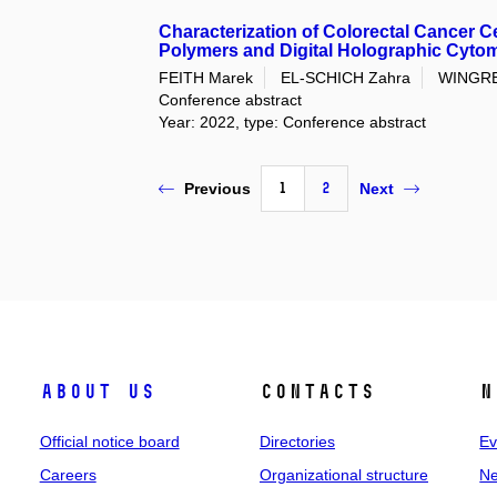
Characterization of Colorectal Cancer C
Polymers and Digital Holographic Cyto
FEITH Marek
EL-SCHICH Zahra
WINGREN
Conference abstract
Year: 2022, type: Conference abstract
1
2
Previous
Next
About us
Contacts
N
Official notice board
Directories
Ev
Careers
Organizational structure
Ne