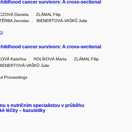
hildhood cancer survivors: A cross-sectional
ZOVÁ Daniela
ZLÁMAL Filip
TĚRBA Jaroslav
BIENERTOVÁ-VAŠKŮ Julie
OI
hildhood cancer survivors: A cross-sectional
OVÁ Kateřina
HOLÍKOVÁ Marta
ZLÁMAL Filip
BIENERTOVÁ-VAŠKŮ Julie
out Proceedings
u s nutričním specialistou v průběhu
é léčby – kazuistiky