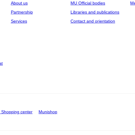
About us
MU Official bodies
Me
Partnership
Libraries and publications
Services
Contact and orientation
at
Shopping center
Munishop