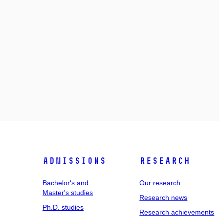
Admissions
Research
Bachelor's and
Our research
Master's studies
Research news
Ph.D. studies
Research achievements