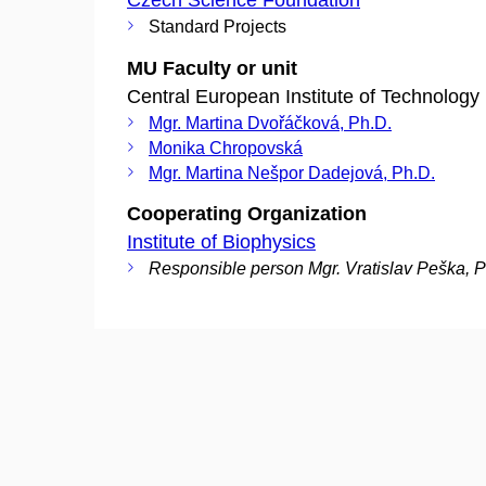
Czech Science Foundation
Standard Projects
MU Faculty or unit
Central European Institute of Technology
Mgr. Martina Dvořáčková, Ph.D.
Monika Chropovská
Mgr. Martina Nešpor Dadejová, Ph.D.
Cooperating Organization
Institute of Biophysics
Responsible person Mgr. Vratislav Peška, P