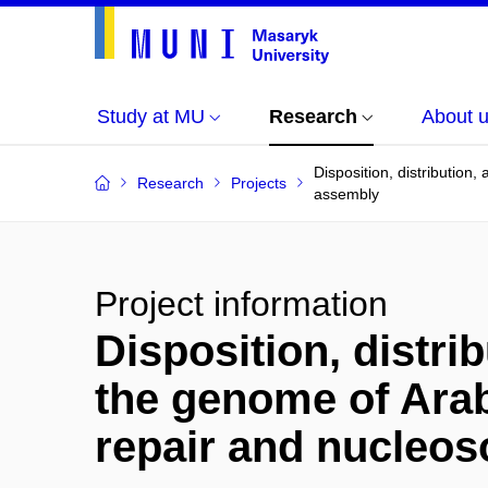
Study at MU
Research
About 
Disposition, distribution
Research
Projects
assembly
Project information
Disposition, distri
the genome of Arab
repair and nucleo