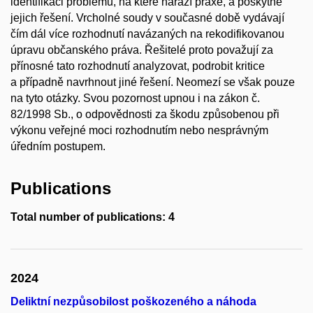
identifikaci problémů, na které naráží praxe, a poskytne
jejich řešení. Vrcholné soudy v současné době vydávají
čím dál více rozhodnutí navázaných na rekodifikovanou
úpravu občanského práva. Řešitelé proto považují za
přínosné tato rozhodnutí analyzovat, podrobit kritice
a případně navrhnout jiné řešení. Neomezí se však pouze
na tyto otázky. Svou pozornost upnou i na zákon č.
82/1998 Sb., o odpovědnosti za škodu způsobenou při
výkonu veřejné moci rozhodnutím nebo nesprávným
úředním postupem.
Publications
Total number of publications: 4
2024
Deliktní nezpůsobilost poškozeného a náhoda