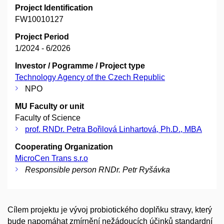
Project Identification
FW10010127
Project Period
1/2024 - 6/2026
Investor / Pogramme / Project type
Technology Agency of the Czech Republic
NPO
MU Faculty or unit
Faculty of Science
prof. RNDr. Petra Bořilová Linhartová, Ph.D., MBA
Cooperating Organization
MicroCen Trans s.r.o
Responsible person RNDr. Petr Ryšávka
Cílem projektu je vývoj probiotického doplňku stravy, který
bude napomáhat zmírnění nežádoucích účinků standardní