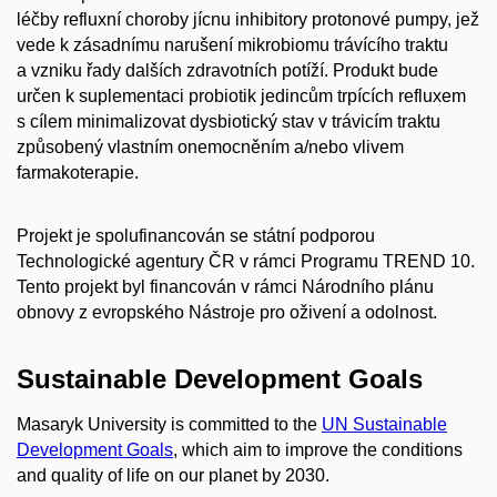
léčby refluxní choroby jícnu inhibitory protonové pumpy, jež
vede k zásadnímu narušení mikrobiomu trávícího traktu
a vzniku řady dalších zdravotních potíží. Produkt bude
určen k suplementaci probiotik jedincům trpících refluxem
s cílem minimalizovat dysbiotický stav v trávicím traktu
způsobený vlastním onemocněním a/nebo vlivem
farmakoterapie.
Projekt je spolufinancován se státní podporou
Technologické agentury ČR v rámci Programu TREND 10.
Tento projekt byl financován v rámci Národního plánu
obnovy z evropského Nástroje pro oživení a odolnost.
Sustainable Development Goals
Masaryk University is committed to the
UN Sustainable
Development Goals
, which aim to improve the conditions
and quality of life on our planet by 2030.