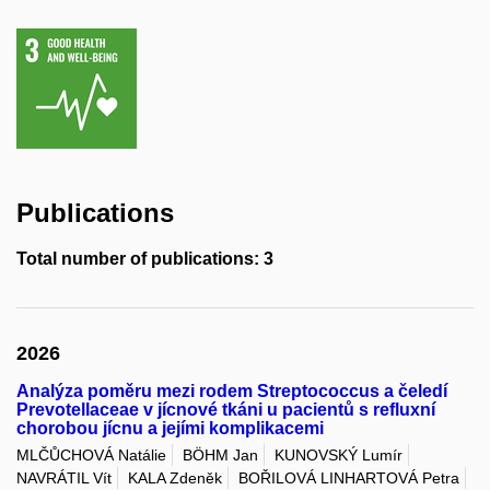
Publications
Total number of publications: 3
2026
Analýza poměru mezi rodem Streptococcus a čeledí
Prevotellaceae v jícnové tkáni u pacientů s refluxní
chorobou jícnu a jejími komplikacemi
MLČŮCHOVÁ Natálie
BÖHM Jan
KUNOVSKÝ Lumír
NAVRÁTIL Vít
KALA Zdeněk
BOŘILOVÁ LINHARTOVÁ Petra