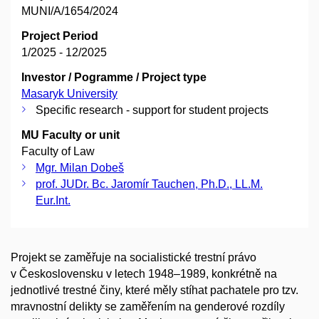
MUNI/A/1654/2024
Project Period
1/2025 - 12/2025
Investor / Pogramme / Project type
Masaryk University
Specific research - support for student projects
MU Faculty or unit
Faculty of Law
Mgr. Milan Dobeš
prof. JUDr. Bc. Jaromír Tauchen, Ph.D., LL.M.
Eur.Int.
Projekt se zaměřuje na socialistické trestní právo
v Československu v letech 1948–1989, konkrétně na
jednotlivé trestné činy, které měly stíhat pachatele pro tzv.
mravnostní delikty se zaměřením na genderové rozdíly