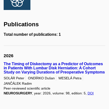
Publications
Total number of publications: 1
2026
The Timing of Diskectomy as a Predictor of Outcomes
in Patients With Lumbar Disk Herniation: A Cohort
Study on Varying Durations of Preoperative Symptoms
SOLÁR Peter
ONDÍRKO Dušan
WESELÁ Petra
JANČÁLEK Radim
Peer-reviewed scientific article
NEUROSURGERY
, year: 2026, volume: 98, edition: 5,
DOI