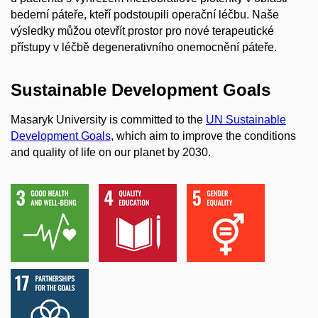
bederní páteře, kteří podstoupili operační léčbu. Naše
výsledky můžou otevřít prostor pro nové terapeutické
přístupy v léčbě degenerativního onemocnění páteře.
Sustainable Development Goals
Masaryk University is committed to the
UN Sustainable
Development Goals
, which aim to improve the conditions
and quality of life on our planet by 2030.