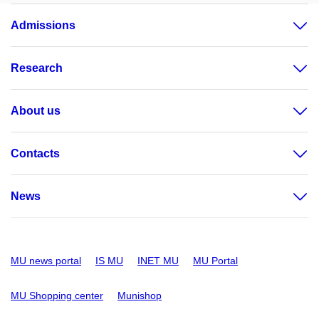
Admissions
Research
About us
Contacts
News
MU news portal
IS MU
INET MU
MU Portal
MU Shopping center
Munishop