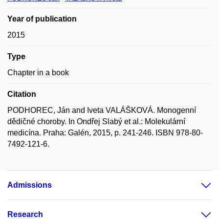
Year of publication
2015
Type
Chapter in a book
Citation
PODHOREC, Ján and Iveta VALÁŠKOVÁ. Monogenní
dědičné choroby. In Ondřej Slabý et al.: Molekulární
medicína. Praha: Galén, 2015, p. 241-246. ISBN 978-80-
7492-121-6.
Admissions
Research