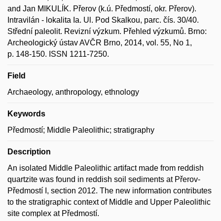
and Jan MIKULÍK. Přerov (k.ú. Předmostí, okr. Přerov).
Intravilán - lokalita Ia. Ul. Pod Skalkou, parc. čís. 30/40.
Střední paleolit. Revizní výzkum. Přehled výzkumů. Brno:
Archeologický ústav AVČR Brno, 2014, vol. 55, No 1,
p. 148-150. ISSN 1211-7250.
Field
Archaeology, anthropology, ethnology
Keywords
Předmostí; Middle Paleolithic; stratigraphy
Description
An isolated Middle Paleolithic artifact made from reddish
quartzite was found in reddish soil sediments at Přerov-
Předmostí I, section 2012. The new information contributes
to the stratigraphic context of Middle and Upper Paleolithic
site complex at Předmostí.