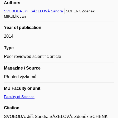
Authors
SVOBODA Jiří
SÁZELOVÁ Sandra
SCHENK Zdeněk
MIKULÍK Jan
Year of publication
2014
Type
Peer-reviewed scientific article
Magazine / Source
Přehled výzkumů
MU Faculty or unit
Faculty of Science
Citation
SVOBODA, Jiří; Sandra SÁZELOVÁ; Zdeněk SCHENK