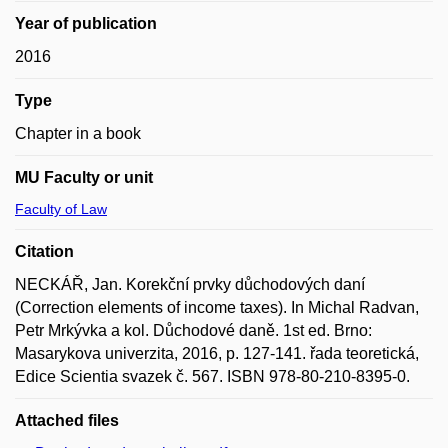
Year of publication
2016
Type
Chapter in a book
MU Faculty or unit
Faculty of Law
Citation
NECKÁŘ, Jan. Korekční prvky důchodových daní
(Correction elements of income taxes). In Michal Radvan,
Petr Mrkývka a kol. Důchodové daně. 1st ed. Brno:
Masarykova univerzita, 2016, p. 127-141. řada teoretická,
Edice Scientia svazek č. 567. ISBN 978-80-210-8395-0.
Attached files