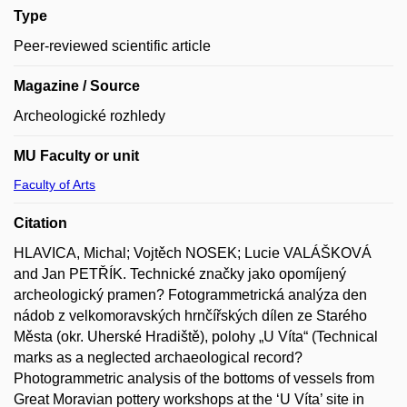
Type
Peer-reviewed scientific article
Magazine / Source
Archeologické rozhledy
MU Faculty or unit
Faculty of Arts
Citation
HLAVICA, Michal; Vojtěch NOSEK; Lucie VALÁŠKOVÁ
and Jan PETŘÍK. Technické značky jako opomíjený
archeologický pramen? Fotogrammetrická analýza den
nádob z velkomoravských hrnčířských dílen ze Starého
Města (okr. Uherské Hradiště), polohy „U Víta“ (Technical
marks as a neglected archaeological record?
Photogrammetric analysis of the bottoms of vessels from
Great Moravian pottery workshops at the ‘U Víta’ site in