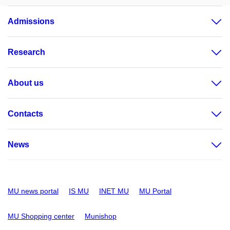
Admissions
Research
About us
Contacts
News
MU news portal
IS MU
INET MU
MU Portal
MU Shopping center
Munishop