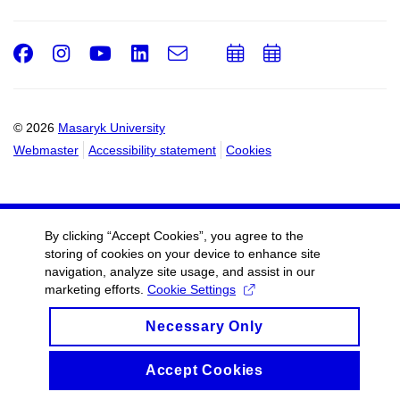
Facebook
Instagram
Youtube
LinkedIn
e-
Add
Add
Email
mail
to
to
calendar
calendar
© 2026
Masaryk University
Webmaster
Accessibility statement
Cookies
By clicking “Accept Cookies”, you agree to the
storing of cookies on your device to enhance site
navigation, analyze site usage, and assist in our
marketing efforts.
Cookie Settings
Necessary Only
Accept Cookies