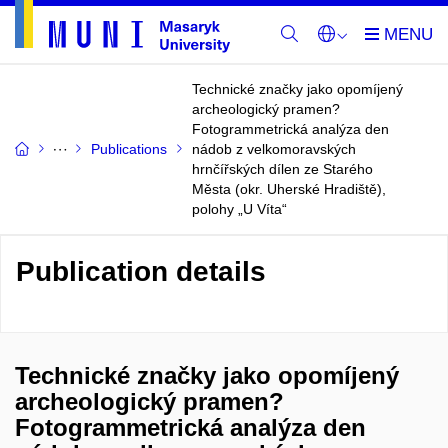
Technické značky jako opomíjený
archeologický pramen?
Fotogrammetrická analýza den
Publications
nádob z velkomoravských
hrnčířských dílen ze Starého
Města (okr. Uherské Hradiště),
polohy „U Víta“
Publication details
Technické značky jako opomíjený
archeologický pramen?
Fotogrammetrická analýza den