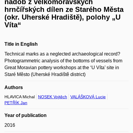
nádob z velkomoravských
hrnčířských dílen ze Starého Města
(okr. Uherské Hradiště), polohy „U
Víta“
Title in English
Technical marks as a neglected archaeological record?
Photogrammetric analysis of the bottoms of vessels from
Great Moravian pottery workshops at the ‘U Víta’ site in
Staré Město (Uherské Hradiště district)
Authors
HLAVICA Michal
NOSEK Vojtěch
VALÁŠKOVÁ Lucie
PETŘÍK Jan
Year of publication
2016