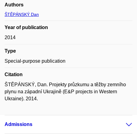
Authors
ŠTĚPÁNSKÝ Dan
Year of publication
2014
Type
Special-purpose publication
Citation
ŠTĚPÁNSKÝ, Dan. Projekty průzkumu a těžby zemního
plynu na západní Ukrajině (E&P projects in Western
Ukraine). 2014.
Admissions