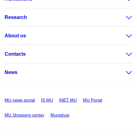
Research
About us
Contacts
News
MU news portal
IS MU
INET MU
MU Portal
MU Shopping center
Munishop