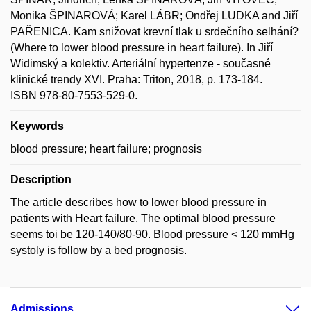
Monika ŠPINAROVÁ; Karel LÁBR; Ondřej LUDKA and Jiří
PAŘENICA. Kam snižovat krevní tlak u srdečního selhání?
(Where to lower blood pressure in heart failure). In Jiří
Widimský a kolektiv. Arteriální hypertenze - současné
klinické trendy XVI. Praha: Triton, 2018, p. 173-184.
ISBN 978-80-7553-529-0.
Keywords
blood pressure; heart failure; prognosis
Description
The article describes how to lower blood pressure in
patients with Heart failure. The optimal blood pressure
seems toi be 120-140/80-90. Blood pressure < 120 mmHg
systoly is follow by a bed prognosis.
Admissions