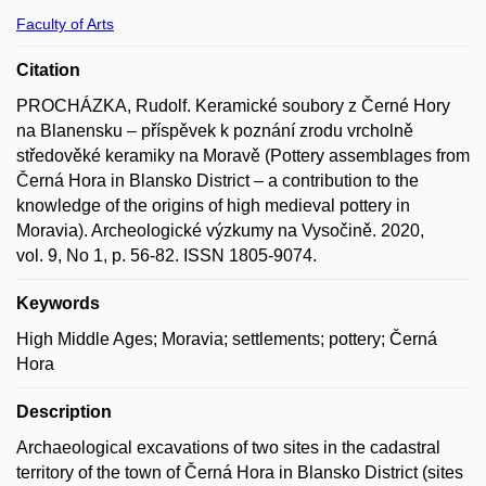
Faculty of Arts
Citation
PROCHÁZKA, Rudolf. Keramické soubory z Černé Hory
na Blanensku – příspěvek k poznání zrodu vrcholně
středověké keramiky na Moravě (Pottery assemblages from
Černá Hora in Blansko District – a contribution to the
knowledge of the origins of high medieval pottery in
Moravia). Archeologické výzkumy na Vysočině. 2020,
vol. 9, No 1, p. 56-82. ISSN 1805-9074.
Keywords
High Middle Ages; Moravia; settlements; pottery; Černá
Hora
Description
Archaeological excavations of two sites in the cadastral
territory of the town of Černá Hora in Blansko District (sites