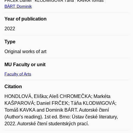
FRČEK Daniel
KLODWIGOVÁ Táňa
KAVKA Tomáš
BÁRT Dominik
Year of publication
2022
Type
Original works of art
MU Faculty or unit
Faculty of Arts
Citation
HONDLOVÁ, Eliška; Aleš CHROMEČKA; Markéta
KAŠPAROVÁ; Daniel FRČEK; Táňa KLODWIGOVÁ;
Tomáš KAVKA and Dominik BÁRT. Autorské čtení
(Author's reading). 1st ed. Brno: Ústav české literatury,
2022. Autorské čtení studentských prací.