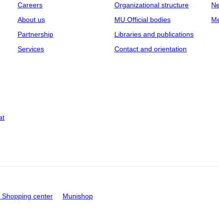
Careers
Organizational structure
Ne
About us
MU Official bodies
Me
Partnership
Libraries and publications
Services
Contact and orientation
at
Shopping center
Munishop