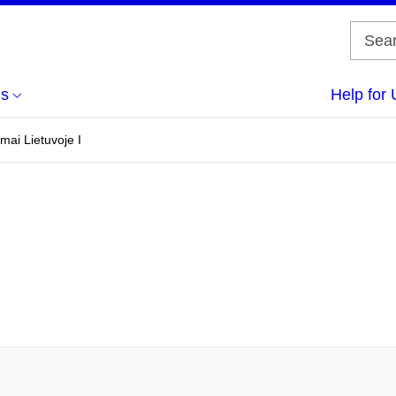
us
Help for 
mai Lietuvoje I