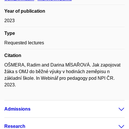
Year of publication
2023
Type
Requested lectures
Citation
OŠMERA, Radim and Darina MÍSAŘOVÁ. Jak zapojovat
žáka s OMJ do běžné výuky v hodinách zeměpisu n
základní škole. In Webinář pro pedagogy pod NPI ČR.
2023.
Admissions
Research