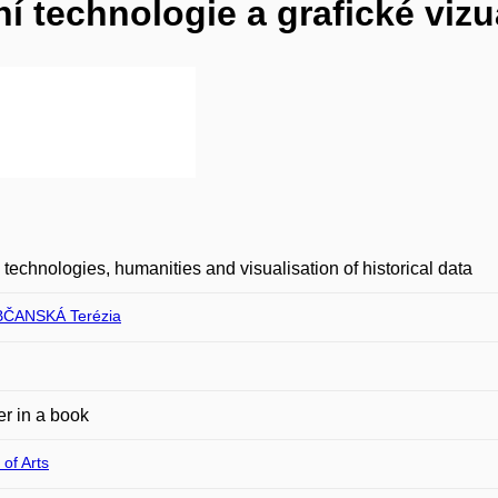
ní technologie a grafické vizu
l technologies, humanities and visualisation of historical data
ČANSKÁ Terézia
r in a book
 of Arts