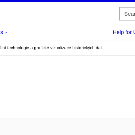
us
Help for 
ální technologie a grafické vizualizace historických dat