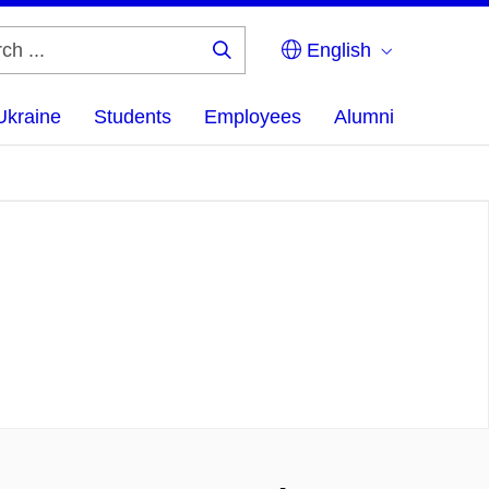
English
Search
...
Ukraine
Students
Employees
Alumni