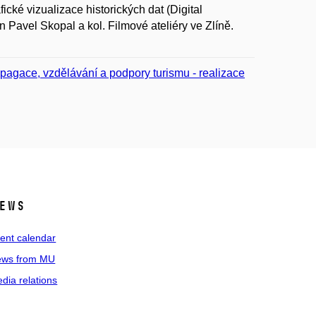
ké vizualizace historických dat (Digital
In Pavel Skopal a kol. Filmové ateliéry ve Zlíně.
pagace, vzdělávání a podpory turismu - realizace
ews
ent calendar
ws from MU
dia relations