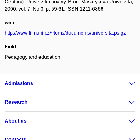
Century). Univerzitní noviny. Brno: Masarykova Univerzita,
2000, vol. 7, No 3, p. 59-61. ISSN 1211-6866.
web
http://www.fi.muni.cz/~toms/documents/universita.ps.gz
Field
Pedagogy and education
Admissions
Research
About us
Contacts