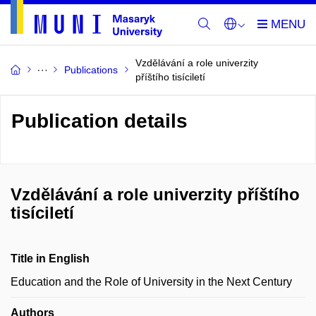
Vzdělávání a role univerzity
Publications
příštího tisíciletí
Publication details
Vzdělávání a role univerzity příštího
tisíciletí
Title in English
Education and the Role of University in the Next Century
Authors