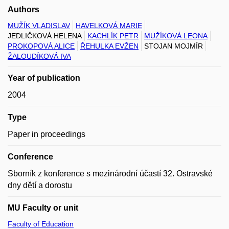
Authors
MUŽÍK VLADISLAV
HAVELKOVÁ MARIE
JEDLIČKOVÁ HELENA
KACHLÍK PETR
MUŽÍKOVÁ LEONA
PROKOPOVÁ ALICE
ŘEHULKA EVŽEN
STOJAN MOJMÍR
ŽALOUDÍKOVÁ IVA
Year of publication
2004
Type
Paper in proceedings
Conference
Sborník z konference s mezinárodní účastí 32. Ostravské
dny dětí a dorostu
MU Faculty or unit
Faculty of Education