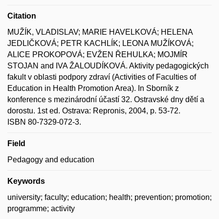
Citation
MUŽÍK, VLADISLAV; MARIE HAVELKOVÁ; HELENA
JEDLIČKOVÁ; PETR KACHLÍK; LEONA MUŽÍKOVÁ;
ALICE PROKOPOVÁ; EVŽEN ŘEHULKA; MOJMÍR
STOJAN and IVA ŽALOUDÍKOVÁ. Aktivity pedagogických
fakult v oblasti podpory zdraví (Activities of Faculties of
Education in Health Promotion Area). In Sborník z
konference s mezinárodní účastí 32. Ostravské dny dětí a
dorostu. 1st ed. Ostrava: Repronis, 2004, p. 53-72.
ISBN 80-7329-072-3.
Field
Pedagogy and education
Keywords
university; faculty; education; health; prevention; promotion;
programme; activity