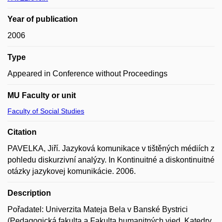
Year of publication
2006
Type
Appeared in Conference without Proceedings
MU Faculty or unit
Faculty of Social Studies
Citation
PAVELKA, Jiří. Jazyková komunikace v tištěných médiích z
pohledu diskurzivní analýzy. In Kontinuitné a diskontinuitné
otázky jazykovej komunikácie. 2006.
Description
Pořadatel: Univerzita Mateja Bela v Banské Bystrici
(Pedagogická fakulta a Fakulta humanitných vied, Katedry