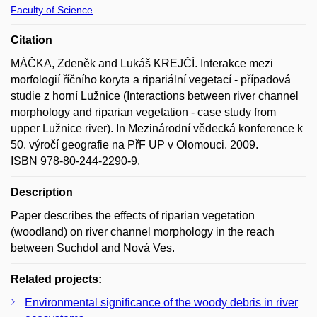
Faculty of Science
Citation
MÁČKA, Zdeněk and Lukáš KREJČÍ. Interakce mezi
morfologií říčního koryta a ripariální vegetací - případová
studie z horní Lužnice (Interactions between river channel
morphology and riparian vegetation - case study from
upper Lužnice river). In Mezinárodní vědecká konference k
50. výročí geografie na PřF UP v Olomouci. 2009.
ISBN 978-80-244-2290-9.
Description
Paper describes the effects of riparian vegetation
(woodland) on river channel morphology in the reach
between Suchdol and Nová Ves.
Related projects:
Environmental significance of the woody debris in river