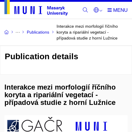
Interakce mezi morfologií říčního
Publications
koryta a ripariální vegetací -
případová studie z horní Lužnice
Publication details
Interakce mezi morfologií říčního
koryta a ripariální vegetací -
případová studie z horní Lužnice