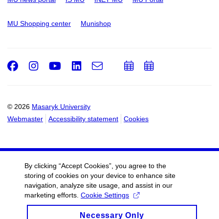
MU Shopping center
Munishop
Facebook
Instagram
Youtube
LinkedIn
e-
Add
Add
Email
mail
to
to
calendar
calendar
© 2026
Masaryk University
Webmaster
Accessibility statement
Cookies
By clicking “Accept Cookies”, you agree to the
storing of cookies on your device to enhance site
navigation, analyze site usage, and assist in our
marketing efforts.
Cookie Settings
Necessary Only