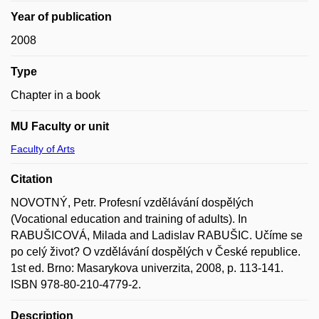
Year of publication
2008
Type
Chapter in a book
MU Faculty or unit
Faculty of Arts
Citation
NOVOTNÝ, Petr. Profesní vzdělávání dospělých
(Vocational education and training of adults). In
RABUŠICOVÁ, Milada and Ladislav RABUŠIC. Učíme se
po celý život? O vzdělávání dospělých v České republice.
1st ed. Brno: Masarykova univerzita, 2008, p. 113-141.
ISBN 978-80-210-4779-2.
Description