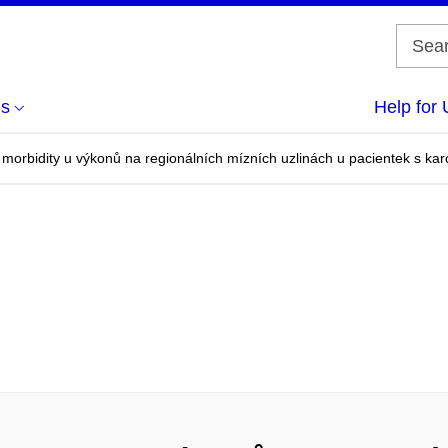
us
Help for 
morbidity u výkonů na regionálních mízních uzlinách u pacientek s ka