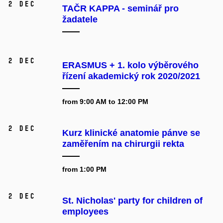
2 Dec
TAČR KAPPA - seminář pro
žadatele
2 Dec
ERASMUS + 1. kolo výběrového
řízení akademický rok 2020/2021
from 9:00 AM to 12:00 PM
2 Dec
Kurz klinické anatomie pánve se
zaměřením na chirurgii rekta
from 1:00 PM
2 Dec
St. Nicholas' party for children of
employees