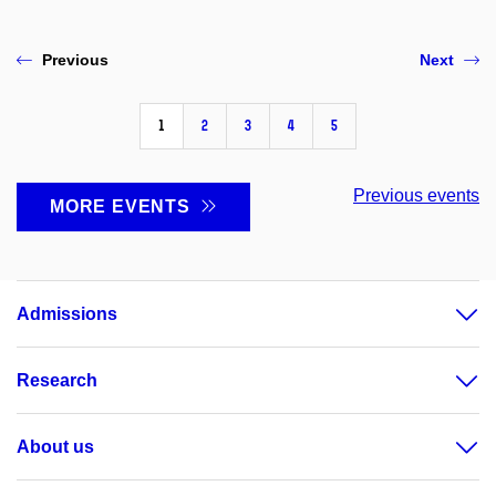
Previous
Next
1
2
3
4
5
Previous events
MORE EVENTS
Admissions
Research
About us