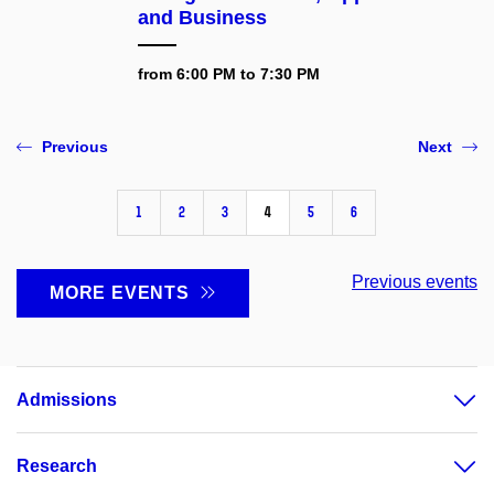
and Business
from 6:00 PM to 7:30 PM
Previous
Next
1
2
3
4
5
6
Previous events
MORE EVENTS
Admissions
Research