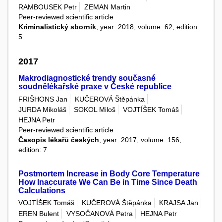
RAMBOUSEK Petr
ZEMAN Martin
Peer-reviewed scientific article
Kriminalistický sborník
, year: 2018, volume: 62, edition:
5
2017
Makrodiagnostické trendy současné
soudnělékařské praxe v České republice
FRIŠHONS Jan
KUČEROVÁ Štěpánka
JURDA Mikoláš
SOKOL Miloš
VOJTÍŠEK Tomáš
HEJNA Petr
Peer-reviewed scientific article
Časopis lékařů českých
, year: 2017, volume: 156,
edition: 7
Postmortem Increase in Body Core Temperature
How Inaccurate We Can Be in Time Since Death
Calculations
VOJTÍŠEK Tomáš
KUČEROVÁ Štěpánka
KRAJSA Jan
EREN Bulent
VYSOČANOVÁ Petra
HEJNA Petr