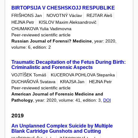
BIRTOPSIJA V CHESHSKOJJ RESPUBLIKE
FRIŠHONS Jan
NOVOTNÝ Václav
REJTAR Aleš
HEJNA Petr
KISLOV Maxim Aleksandrovič
CHUMAKOVA Yulia Vadimovna
Peer-reviewed scientific article
Russian Journal of Forensi? Medicine
, year: 2020,
volume: 6, edition: 2
Traumatic Decapitation of the Fetus During Birth:
Criminalistic and Forensic Aspects
VOJTÍŠEK Tomáš
KUCEROVA POHLOVA Stepanka
DUCHAŇOVÁ Svatava
KRAJSA Jan
HEJNA Petr
Peer-reviewed scientific article
American Journal of Forensic Medicine and
Pathology
, year: 2020, volume: 41, edition: 3,
DOI
2019
An Unplanned Complex Suicide by Multiple
Blank Cartridge Gunshots and Cutting