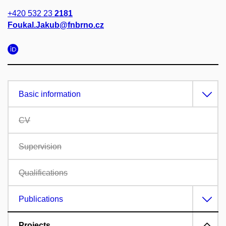
+420 532 23
2181
Foukal.Jakub@fnbrno.cz
Basic information
CV
Supervision
Qualifications
Publications
Projects